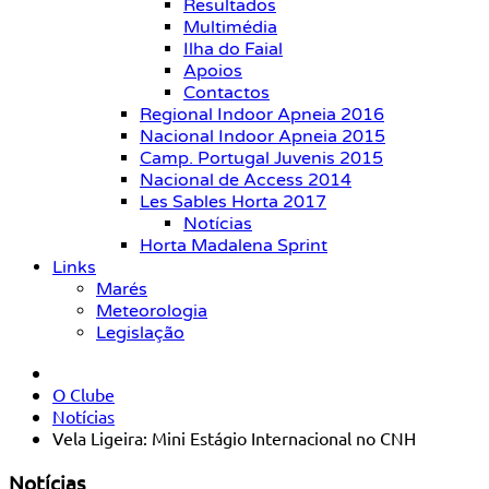
Resultados
Multimédia
Ilha do Faial
Apoios
Contactos
Regional Indoor Apneia 2016
Nacional Indoor Apneia 2015
Camp. Portugal Juvenis 2015
Nacional de Access 2014
Les Sables Horta 2017
Notícias
Horta Madalena Sprint
Links
Marés
Meteorologia
Legislação
O Clube
Notícias
Vela Ligeira: Mini Estágio Internacional no CNH
Notícias