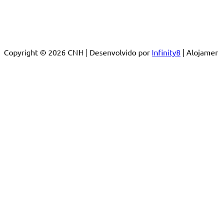
Copyright © 2026 CNH | Desenvolvido por
Infinity8
| Alojam