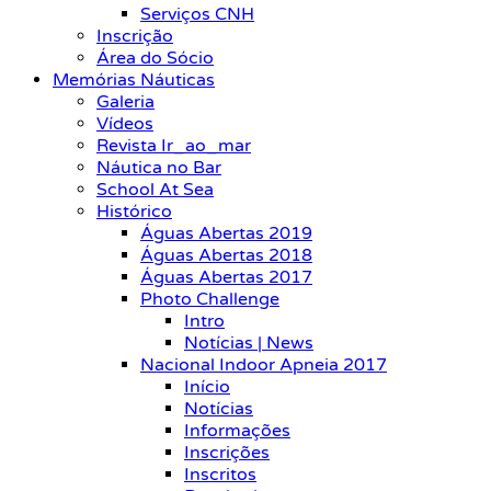
Serviços CNH
Inscrição
Área do Sócio
Memórias Náuticas
Galeria
Vídeos
Revista Ir_ao_mar
Náutica no Bar
School At Sea
Histórico
Águas Abertas 2019
Águas Abertas 2018
Águas Abertas 2017
Photo Challenge
Intro
Notícias | News
Nacional Indoor Apneia 2017
Início
Notícias
Informações
Inscrições
Inscritos