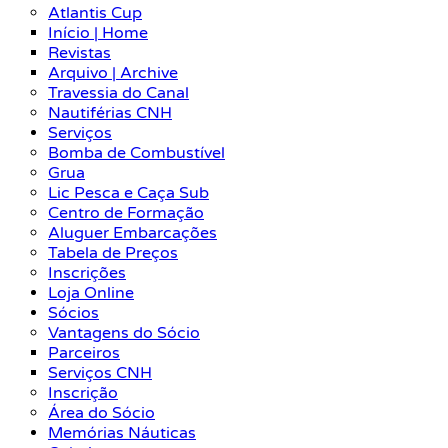
Atlantis Cup
Início | Home
Revistas
Arquivo | Archive
Travessia do Canal
Nautiférias CNH
Serviços
Bomba de Combustível
Grua
Lic Pesca e Caça Sub
Centro de Formação
Aluguer Embarcações
Tabela de Preços
Inscrições
Loja Online
Sócios
Vantagens do Sócio
Parceiros
Serviços CNH
Inscrição
Área do Sócio
Memórias Náuticas