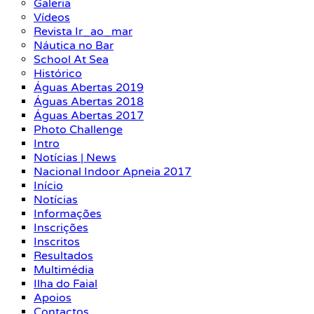
Galeria
Vídeos
Revista Ir_ao_mar
Náutica no Bar
School At Sea
Histórico
Águas Abertas 2019
Águas Abertas 2018
Águas Abertas 2017
Photo Challenge
Intro
Notícias | News
Nacional Indoor Apneia 2017
Início
Notícias
Informações
Inscrições
Inscritos
Resultados
Multimédia
Ilha do Faial
Apoios
Contactos