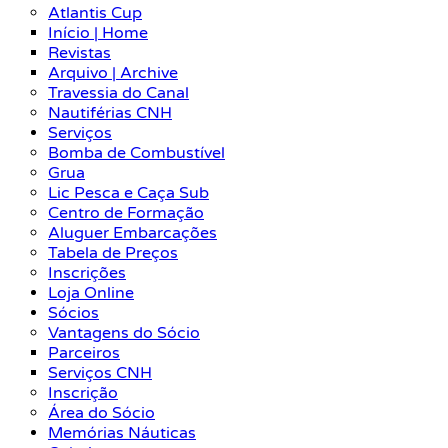
Atlantis Cup
Início | Home
Revistas
Arquivo | Archive
Travessia do Canal
Nautiférias CNH
Serviços
Bomba de Combustível
Grua
Lic Pesca e Caça Sub
Centro de Formação
Aluguer Embarcações
Tabela de Preços
Inscrições
Loja Online
Sócios
Vantagens do Sócio
Parceiros
Serviços CNH
Inscrição
Área do Sócio
Memórias Náuticas