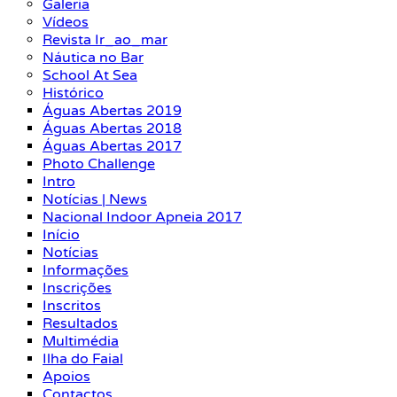
Galeria
Vídeos
Revista Ir_ao_mar
Náutica no Bar
School At Sea
Histórico
Águas Abertas 2019
Águas Abertas 2018
Águas Abertas 2017
Photo Challenge
Intro
Notícias | News
Nacional Indoor Apneia 2017
Início
Notícias
Informações
Inscrições
Inscritos
Resultados
Multimédia
Ilha do Faial
Apoios
Contactos