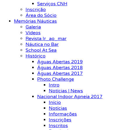
Serviços CNH
Inscrição
Área do Sócio
Memórias Náuticas
Galeria
Vídeos
Revista Ir_ao_mar
Náutica no Bar
School At Sea
Histórico
Águas Abertas 2019
Águas Abertas 2018
Águas Abertas 2017
Photo Challenge
Intro
Notícias | News
Nacional Indoor Apneia 2017
Início
Notícias
Informações
Inscrições
Inscritos