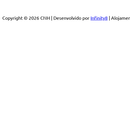
Copyright © 2026 CNH | Desenvolvido por
Infinity8
| Alojam