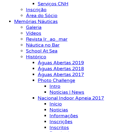
Serviços CNH
Inscrição
Área do Sócio
Memórias Náuticas
Galeria
Vídeos
Revista Ir_ao_mar
Náutica no Bar
School At Sea
Histórico
Águas Abertas 2019
Águas Abertas 2018
Águas Abertas 2017
Photo Challenge
Intro
Notícias | News
Nacional Indoor Apneia 2017
Início
Notícias
Informações
Inscrições
Inscritos