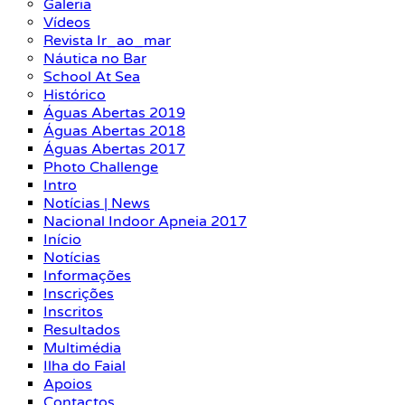
Galeria
Vídeos
Revista Ir_ao_mar
Náutica no Bar
School At Sea
Histórico
Águas Abertas 2019
Águas Abertas 2018
Águas Abertas 2017
Photo Challenge
Intro
Notícias | News
Nacional Indoor Apneia 2017
Início
Notícias
Informações
Inscrições
Inscritos
Resultados
Multimédia
Ilha do Faial
Apoios
Contactos