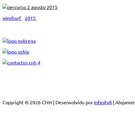
windsurf
2015
Copyright © 2026 CNH | Desenvolvido por
Infinity8
| Alojam