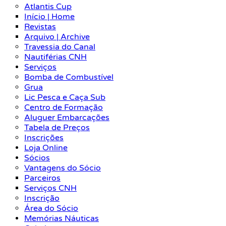
Atlantis Cup
Início | Home
Revistas
Arquivo | Archive
Travessia do Canal
Nautiférias CNH
Serviços
Bomba de Combustível
Grua
Lic Pesca e Caça Sub
Centro de Formação
Aluguer Embarcações
Tabela de Preços
Inscrições
Loja Online
Sócios
Vantagens do Sócio
Parceiros
Serviços CNH
Inscrição
Área do Sócio
Memórias Náuticas