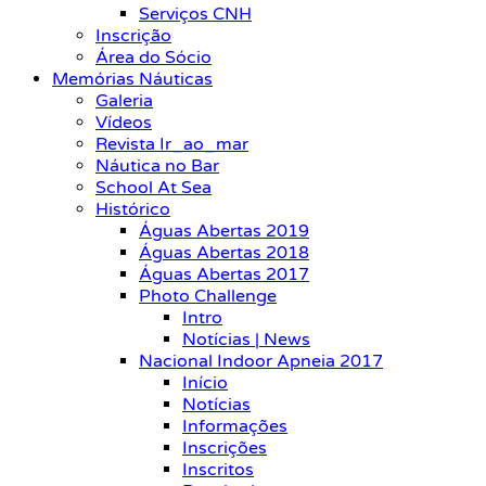
Serviços CNH
Inscrição
Área do Sócio
Memórias Náuticas
Galeria
Vídeos
Revista Ir_ao_mar
Náutica no Bar
School At Sea
Histórico
Águas Abertas 2019
Águas Abertas 2018
Águas Abertas 2017
Photo Challenge
Intro
Notícias | News
Nacional Indoor Apneia 2017
Início
Notícias
Informações
Inscrições
Inscritos