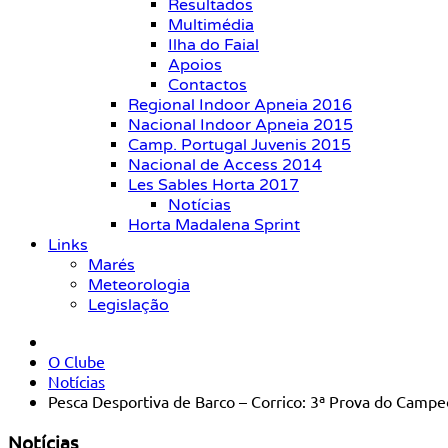
Resultados
Multimédia
Ilha do Faial
Apoios
Contactos
Regional Indoor Apneia 2016
Nacional Indoor Apneia 2015
Camp. Portugal Juvenis 2015
Nacional de Access 2014
Les Sables Horta 2017
Notícias
Horta Madalena Sprint
Links
Marés
Meteorologia
Legislação
O Clube
Notícias
Pesca Desportiva de Barco – Corrico: 3ª Prova do Camp
Notícias