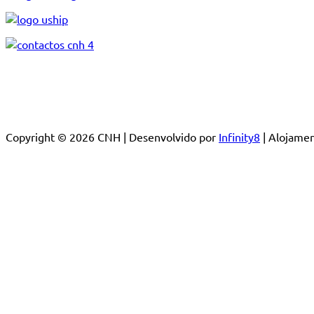
Copyright © 2026 CNH | Desenvolvido por
Infinity8
| Alojam