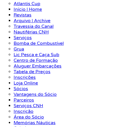
Atlantis Cup
Início | Home
Revistas
Arquivo | Archive
Travessia do Canal
Nautiférias CNH
Serviços
Bomba de Combustível
Grua
Lic Pesca e Caça Sub
Centro de Formação
Aluguer Embarcações
Tabela de Preços
Inscrições
Loja Online
Sócios
Vantagens do Sócio
Parceiros
Serviços CNH
Inscrição
Área do Sócio
Memórias Náuticas