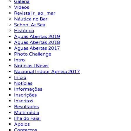
Galeria
Vídeos
Revista Ir_ao_mar
Náutica no Bar
School At Sea
Histórico
Águas Abertas 2019
Águas Abertas 2018
Águas Abertas 2017
Photo Challenge
Intro
Notícias | News
Nacional Indoor Apneia 2017
Início
Notícias
Informações
Inscrições
Inscritos
Resultados
Multimédia
Ilha do Faial
Apoios
Contactos