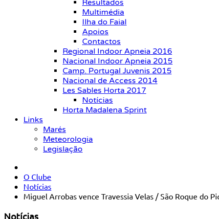
Resultados
Multimédia
Ilha do Faial
Apoios
Contactos
Regional Indoor Apneia 2016
Nacional Indoor Apneia 2015
Camp. Portugal Juvenis 2015
Nacional de Access 2014
Les Sables Horta 2017
Notícias
Horta Madalena Sprint
Links
Marés
Meteorologia
Legislação
O Clube
Notícias
Miguel Arrobas vence Travessia Velas / São Roque do Pi
Notícias