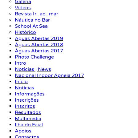
Galeria
Vídeos
Revista Ir_ao_mar
Náutica no Bar
School At Sea
Histórico
Águas Abertas 2019
Águas Abertas 2018
Águas Abertas 2017
Photo Challenge
Intro
Notícias | News
Nacional Indoor Apneia 2017
Início
Notícias
Informações
Inscrições
Inscritos
Resultados
Multimédia
Ilha do Faial
Apoios
Contactos