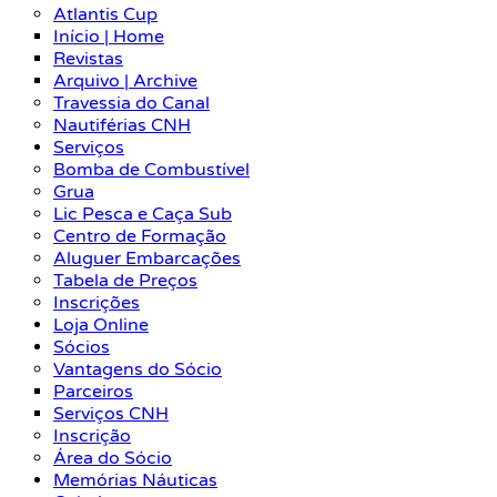
Atlantis Cup
Início | Home
Revistas
Arquivo | Archive
Travessia do Canal
Nautiférias CNH
Serviços
Bomba de Combustível
Grua
Lic Pesca e Caça Sub
Centro de Formação
Aluguer Embarcações
Tabela de Preços
Inscrições
Loja Online
Sócios
Vantagens do Sócio
Parceiros
Serviços CNH
Inscrição
Área do Sócio
Memórias Náuticas