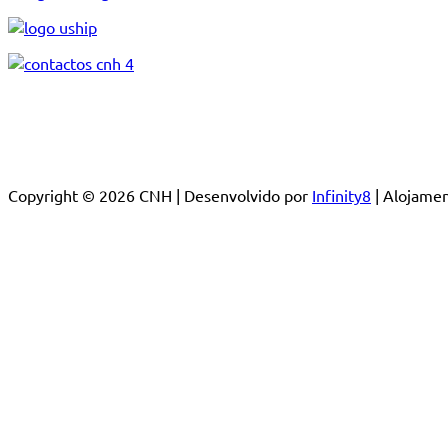
Copyright © 2026 CNH | Desenvolvido por
Infinity8
| Alojam