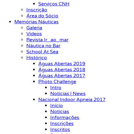
Serviços CNH
Inscrição
Área do Sócio
Memórias Náuticas
Galeria
Vídeos
Revista Ir_ao_mar
Náutica no Bar
School At Sea
Histórico
Águas Abertas 2019
Águas Abertas 2018
Águas Abertas 2017
Photo Challenge
Intro
Notícias | News
Nacional Indoor Apneia 2017
Início
Notícias
Informações
Inscrições
Inscritos