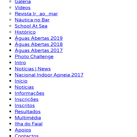
Galeria
Vídeos
Revista Ir_ao_mar
Náutica no Bar
School At Sea
Histórico
Águas Abertas 2019
Águas Abertas 2018
Águas Abertas 2017
Photo Challenge
Intro
Notícias | News
Nacional Indoor Apneia 2017
Início
Notícias
Informações
Inscrições
Inscritos
Resultados
Multimédia
Ilha do Faial
Apoios
Contactos