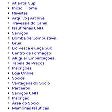
Atlantis Cup
Início | Home
Revistas
Arquivo | Archive
Travessia do Canal
Nautiférias CNH
Serviços
Bomba de Combustível
Grua
Lic Pesca e Caça Sub
Centro de Formação
Aluguer Embarcações
Tabela de Preços
Inscrições
Loja Online
Sócios
Vantagens do Sócio
Parceiros
Serviços CNH
Inscrição
Área do Sócio
Memórias Náuticas