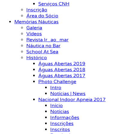
Serviços CNH
Inscrição
Área do Sócio
Memórias Náuticas
Galeria
Vídeos
Revista Ir_ao_mar
Náutica no Bar
School At Sea
Histórico
Águas Abertas 2019
Águas Abertas 2018
Águas Abertas 2017
Photo Challenge
Intro
Notícias | News
Nacional Indoor Apneia 2017
Início
Notícias
Informações
Inscrições
Inscritos