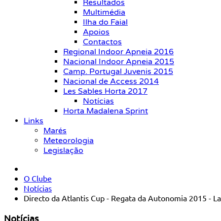
Resultados
Multimédia
Ilha do Faial
Apoios
Contactos
Regional Indoor Apneia 2016
Nacional Indoor Apneia 2015
Camp. Portugal Juvenis 2015
Nacional de Access 2014
Les Sables Horta 2017
Notícias
Horta Madalena Sprint
Links
Marés
Meteorologia
Legislação
O Clube
Notícias
Directo da Atlantis Cup - Regata da Autonomia 2015 - L
Notícias