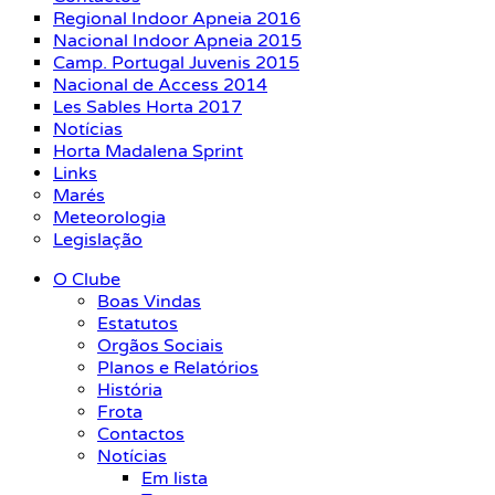
Regional Indoor Apneia 2016
Nacional Indoor Apneia 2015
Camp. Portugal Juvenis 2015
Nacional de Access 2014
Les Sables Horta 2017
Notícias
Horta Madalena Sprint
Links
Marés
Meteorologia
Legislação
O Clube
Boas Vindas
Estatutos
Orgãos Sociais
Planos e Relatórios
História
Frota
Contactos
Notícias
Em lista