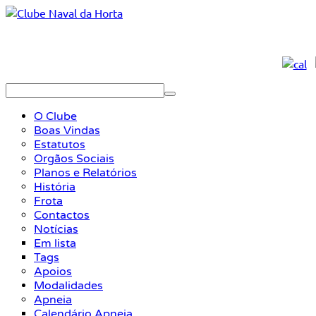
O Clube
Boas Vindas
Estatutos
Orgãos Sociais
Planos e Relatórios
História
Frota
Contactos
Notícias
Em lista
Tags
Apoios
Modalidades
Apneia
Calendário Apneia