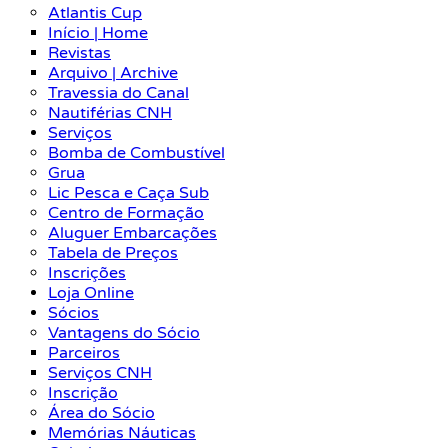
Atlantis Cup
Início | Home
Revistas
Arquivo | Archive
Travessia do Canal
Nautiférias CNH
Serviços
Bomba de Combustível
Grua
Lic Pesca e Caça Sub
Centro de Formação
Aluguer Embarcações
Tabela de Preços
Inscrições
Loja Online
Sócios
Vantagens do Sócio
Parceiros
Serviços CNH
Inscrição
Área do Sócio
Memórias Náuticas