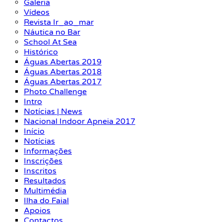
Galeria
Vídeos
Revista Ir_ao_mar
Náutica no Bar
School At Sea
Histórico
Águas Abertas 2019
Águas Abertas 2018
Águas Abertas 2017
Photo Challenge
Intro
Notícias | News
Nacional Indoor Apneia 2017
Início
Notícias
Informações
Inscrições
Inscritos
Resultados
Multimédia
Ilha do Faial
Apoios
Contactos