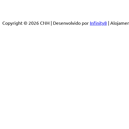
Copyright © 2026 CNH | Desenvolvido por
Infinity8
| Alojam