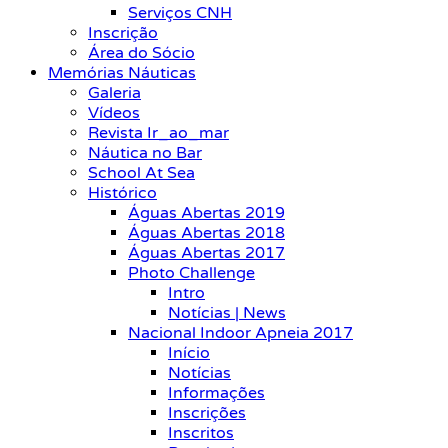
Serviços CNH
Inscrição
Área do Sócio
Memórias Náuticas
Galeria
Vídeos
Revista Ir_ao_mar
Náutica no Bar
School At Sea
Histórico
Águas Abertas 2019
Águas Abertas 2018
Águas Abertas 2017
Photo Challenge
Intro
Notícias | News
Nacional Indoor Apneia 2017
Início
Notícias
Informações
Inscrições
Inscritos