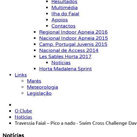
Resultados
Multimédia
Ilha do Faial
Apoios
Contactos
Regional Indoor Apneia 2016
Nacional Indoor Apneia 2015
Camp. Portugal Juvenis 2015
Nacional de Access 2014
Les Sables Horta 2017
Notícias
Horta Madalena Sprint
Links
Marés
Meteorologia
Legislação
O Clube
Notícias
Travessia Faial – Pico a nado - Swim Cross Challenge Da
Notícias