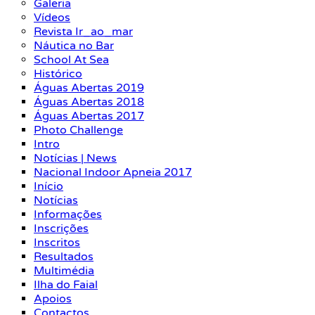
Galeria
Vídeos
Revista Ir_ao_mar
Náutica no Bar
School At Sea
Histórico
Águas Abertas 2019
Águas Abertas 2018
Águas Abertas 2017
Photo Challenge
Intro
Notícias | News
Nacional Indoor Apneia 2017
Início
Notícias
Informações
Inscrições
Inscritos
Resultados
Multimédia
Ilha do Faial
Apoios
Contactos