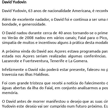
David Yudovin
David Yudovin, 63 anos de nacionalidade Americana, é recon
Além de excelente nadador, o David foi e continua a ser uma r
bondade, e generosidade.
O David nadou durante cerca de 40 anos tornando-se o primei
no Verão de 2008 nadou em vários canais; Faial para o Pico,
simpatia de muitos e incentivou alguns à prática desta modali
A próxima vinda do David aos Açores estava programada para 
estada nos Açores seriam realizadas algumas conferências.
Lazanrote e Fuerteventura, Tenerife e La Gomera.
Infelizmente o David não poderá estar presente, faleceu no 
travessia nas ilhas Maldivas.
Foi com grande tristeza que recebi a notícia do falecimento 
águas abertas da ilha do Faial, em conjunto analisarmos a po
memória.
O David antes de morrer manifestou o desejo que as suas ci
Yudovin este desejo vai ser cumprido num futuro próximo. E