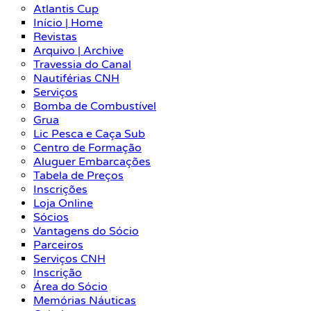
Atlantis Cup
Início | Home
Revistas
Arquivo | Archive
Travessia do Canal
Nautiférias CNH
Serviços
Bomba de Combustível
Grua
Lic Pesca e Caça Sub
Centro de Formação
Aluguer Embarcações
Tabela de Preços
Inscrições
Loja Online
Sócios
Vantagens do Sócio
Parceiros
Serviços CNH
Inscrição
Área do Sócio
Memórias Náuticas