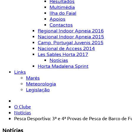
Resultados
Multimédia
Ilha do Faial
Apoios
Contactos
Regional Indoor Apneia 2016
Nacional Indoor Apneia 2015
Camp. Portugal Juvenis 2015
Nacional de Access 2014
Les Sables Horta 2017
Notícias
Horta Madalena Sprint
Links
Marés
Meteorologia
Legislação
O Clube
Notícias
Pesca Desportiva: 3ª e 4ª Provas de Pesca de Barco de 
Notícias