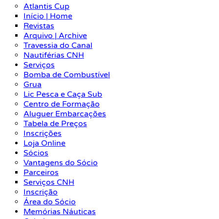
Atlantis Cup
Início | Home
Revistas
Arquivo | Archive
Travessia do Canal
Nautiférias CNH
Serviços
Bomba de Combustível
Grua
Lic Pesca e Caça Sub
Centro de Formação
Aluguer Embarcações
Tabela de Preços
Inscrições
Loja Online
Sócios
Vantagens do Sócio
Parceiros
Serviços CNH
Inscrição
Área do Sócio
Memórias Náuticas