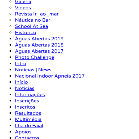
Galeria
Vídeos
Revista Ir_ao_mar
Náutica no Bar
School At Sea
Histórico
Águas Abertas 2019
Águas Abertas 2018
Águas Abertas 2017
Photo Challenge
Intro
Notícias | News
Nacional Indoor Apneia 2017
Início
Notícias
Informações
Inscrições
Inscritos
Resultados
Multimédia
Ilha do Faial
Apoios
Contactos