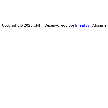
Copyright © 2026 CNH | Desenvolvido por
Infinity8
| Alojam