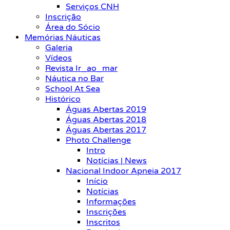
Serviços CNH
Inscrição
Área do Sócio
Memórias Náuticas
Galeria
Vídeos
Revista Ir_ao_mar
Náutica no Bar
School At Sea
Histórico
Águas Abertas 2019
Águas Abertas 2018
Águas Abertas 2017
Photo Challenge
Intro
Notícias | News
Nacional Indoor Apneia 2017
Início
Notícias
Informações
Inscrições
Inscritos