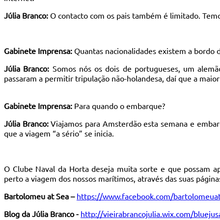
Júlia Branco:
O contacto com os pais também é limitado. Temos
Gabinete Imprensa:
Quantas nacionalidades existem a bordo 
Júlia Branco:
Somos nós os dois de portugueses, um alemão 
passaram a permitir tripulação não-holandesa, daí que a maio
Gabinete Imprensa:
Para quando o embarque?
Júlia Branco:
Viajamos para Amsterdão esta semana e embarc
que a viagem “a sério” se inicia.
O Clube Naval da Horta deseja muita sorte e que possam 
perto a viagem dos nossos marítimos, através das suas página
Bartolomeu at Sea –
https://www.facebook.com/bartolomeuat
Blog da Júlia Branco -
http://vieirabrancojulia.wix.com/blueju