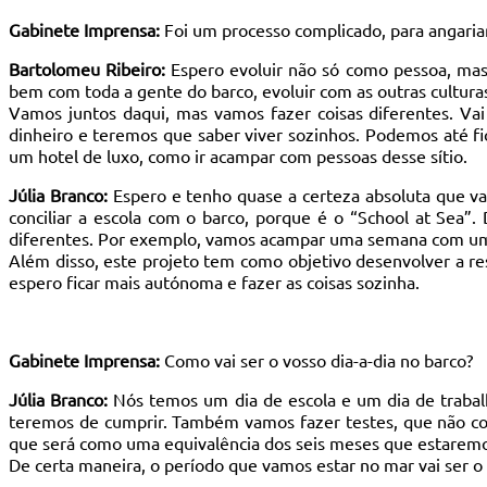
Gabinete Imprensa:
Foi um processo complicado, para angariar
Bartolomeu Ribeiro:
Espero evoluir não só como pessoa, mas
bem com toda a gente do barco, evoluir com as outras cultur
Vamos juntos daqui, mas vamos fazer coisas diferentes. V
dinheiro e teremos que saber viver sozinhos. Podemos até fic
um hotel de luxo, como ir acampar com pessoas desse sítio.
Júlia Branco:
Espero e tenho quase a certeza absoluta que va
conciliar a escola com o barco, porque é o “School at Sea”.
diferentes. Por exemplo, vamos acampar uma semana com uma 
Além disso, este projeto tem como objetivo desenvolver a re
espero ficar mais autónoma e fazer as coisas sozinha.
Gabinete Imprensa:
Como vai ser o vosso dia-a-dia no barco?
Júlia Branco:
Nós temos um dia de escola e um dia de trabal
teremos de cumprir. Também vamos fazer testes, que não co
que será como uma equivalência dos seis meses que estaremo
De certa maneira, o período que vamos estar no mar vai ser o 