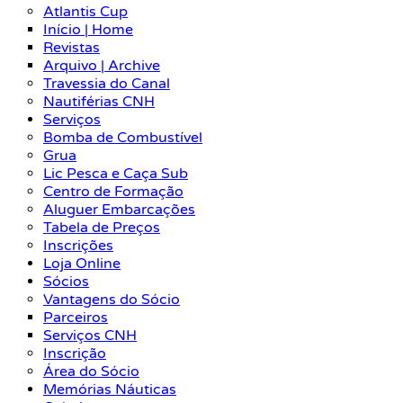
Atlantis Cup
Início | Home
Revistas
Arquivo | Archive
Travessia do Canal
Nautiférias CNH
Serviços
Bomba de Combustível
Grua
Lic Pesca e Caça Sub
Centro de Formação
Aluguer Embarcações
Tabela de Preços
Inscrições
Loja Online
Sócios
Vantagens do Sócio
Parceiros
Serviços CNH
Inscrição
Área do Sócio
Memórias Náuticas