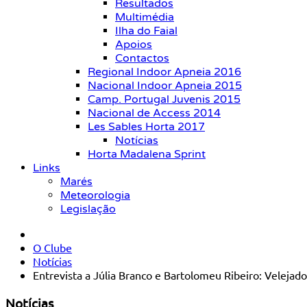
Resultados
Multimédia
Ilha do Faial
Apoios
Contactos
Regional Indoor Apneia 2016
Nacional Indoor Apneia 2015
Camp. Portugal Juvenis 2015
Nacional de Access 2014
Les Sables Horta 2017
Notícias
Horta Madalena Sprint
Links
Marés
Meteorologia
Legislação
O Clube
Notícias
Entrevista a Júlia Branco e Bartolomeu Ribeiro: Velejad
Notícias