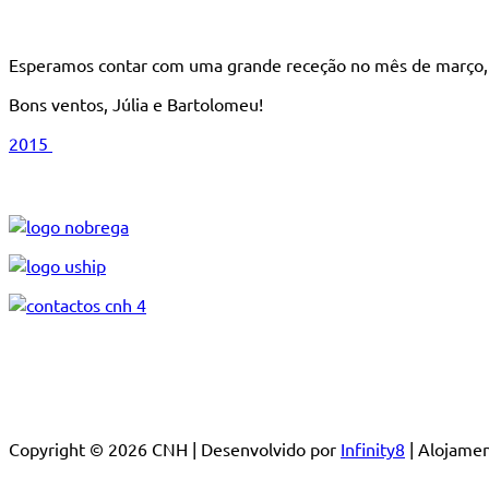
Esperamos contar com uma grande receção no mês de março, 
Bons ventos, Júlia e Bartolomeu!
2015
Copyright © 2026 CNH | Desenvolvido por
Infinity8
| Alojam