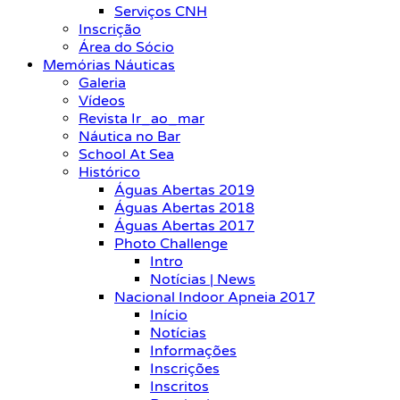
Serviços CNH
Inscrição
Área do Sócio
Memórias Náuticas
Galeria
Vídeos
Revista Ir_ao_mar
Náutica no Bar
School At Sea
Histórico
Águas Abertas 2019
Águas Abertas 2018
Águas Abertas 2017
Photo Challenge
Intro
Notícias | News
Nacional Indoor Apneia 2017
Início
Notícias
Informações
Inscrições
Inscritos