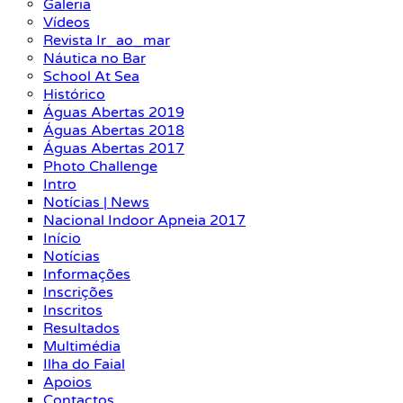
Galeria
Vídeos
Revista Ir_ao_mar
Náutica no Bar
School At Sea
Histórico
Águas Abertas 2019
Águas Abertas 2018
Águas Abertas 2017
Photo Challenge
Intro
Notícias | News
Nacional Indoor Apneia 2017
Início
Notícias
Informações
Inscrições
Inscritos
Resultados
Multimédia
Ilha do Faial
Apoios
Contactos