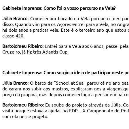
Gabinete Imprensa: Como foi o vosso percurso na Vela?
Júlia Branco:
Comecei um bocado na Vela porque o meu pai é
disso. Quando vim para os Açores entrei para a Vela, no Angra 
há dois anos a praticar vela. Este é o terceiro ano que esto
classe 420.
Bartolomeu Ribeiro:
Entrei para a Vela aos 6 anos, passei pel
Cruzeiro, já fiz três Atlantis Cup.
Gabinete Imprensa: Como surgiu a ideia de participar neste pr
Júlia Branco:
O barco da “School at Sea” parou cá no ano pass
deixaram-nos subir aos mastros, explicaram-nos a viagem qu
preço da propina, mas depois comecei logo a pensar em patroc
Bartolomeu Ribeiro:
Eu soube do projeto através da Júlia. Con
visita porque estava a ajudar no EDP – X Campeonato de Portu
com ela nesse projeto.