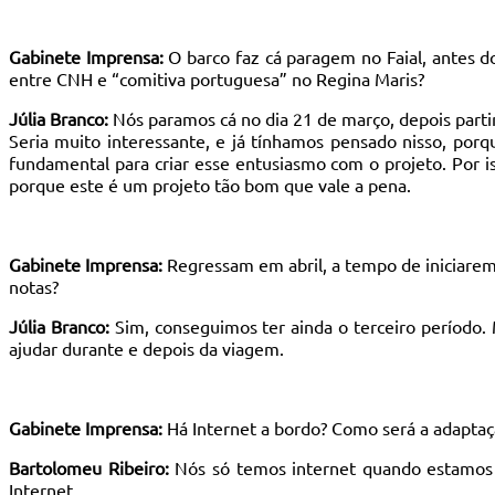
Gabinete Imprensa:
O barco faz cá paragem no Faial, antes d
entre CNH e “comitiva portuguesa” no Regina Maris?
Júlia Branco:
Nós paramos cá no dia 21 de março, depois parti
Seria muito interessante, e já tínhamos pensado nisso, porque
fundamental para criar esse entusiasmo com o projeto. Por i
porque este é um projeto tão bom que vale a pena.
Gabinete Imprensa:
Regressam em abril, a tempo de iniciarem 
notas?
Júlia Branco:
Sim, conseguimos ter ainda o terceiro período. 
ajudar durante e depois da viagem.
Gabinete Imprensa:
Há Internet a bordo? Como será a adapta
Bartolomeu Ribeiro:
Nós só temos internet quando estamos 
Internet.