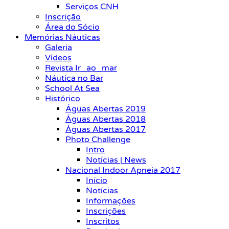
Serviços CNH
Inscrição
Área do Sócio
Memórias Náuticas
Galeria
Vídeos
Revista Ir_ao_mar
Náutica no Bar
School At Sea
Histórico
Águas Abertas 2019
Águas Abertas 2018
Águas Abertas 2017
Photo Challenge
Intro
Notícias | News
Nacional Indoor Apneia 2017
Início
Notícias
Informações
Inscrições
Inscritos