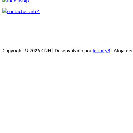
Copyright © 2026 CNH | Desenvolvido por
Infinity8
| Alojam