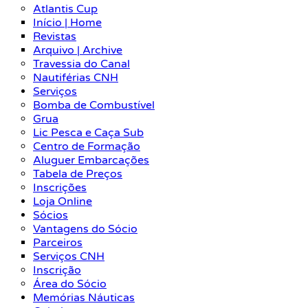
Atlantis Cup
Início | Home
Revistas
Arquivo | Archive
Travessia do Canal
Nautiférias CNH
Serviços
Bomba de Combustível
Grua
Lic Pesca e Caça Sub
Centro de Formação
Aluguer Embarcações
Tabela de Preços
Inscrições
Loja Online
Sócios
Vantagens do Sócio
Parceiros
Serviços CNH
Inscrição
Área do Sócio
Memórias Náuticas