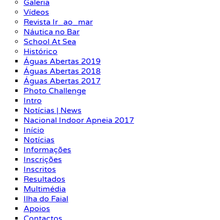
Galeria
Vídeos
Revista Ir_ao_mar
Náutica no Bar
School At Sea
Histórico
Águas Abertas 2019
Águas Abertas 2018
Águas Abertas 2017
Photo Challenge
Intro
Notícias | News
Nacional Indoor Apneia 2017
Início
Notícias
Informações
Inscrições
Inscritos
Resultados
Multimédia
Ilha do Faial
Apoios
Contactos