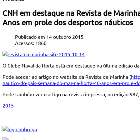
CNH em destaque na Revista de Marinha 
Anos em prole dos desportos náuticos
Publicado em 14 outubro 2015
Acessos: 1860
O Clube Naval da Horta está em destaque na última edição da
Pode aceder ao artigo no website da Revista de Marinha (
htt
nautico-do-pais-semana-do-mar-na-horta-40-anos-em-prole-d
Pode também ver o artigo na revista impressa, na edição 987
2015