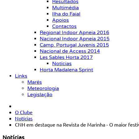
Resultados
Multimédia
Ilha do Faial
Apoios
Contactos
Regional Indoor Apneia 2016
Nacional Indoor Apneia 2015
Camp. Portugal Juvenis 2015
Nacional de Access 2014
Les Sables Horta 2017
Notícias
Horta Madalena Sprint
Links
Marés
Meteorologia
Legislação
O Clube
Notícias
CNH em destaque na Revista de Marinha - O maior festiv
Notícias