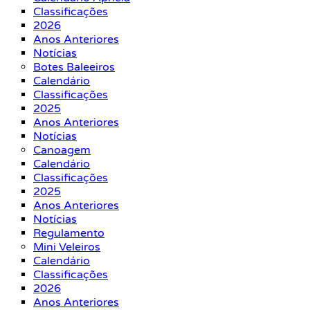
Classificações
2026
Anos Anteriores
Notícias
Botes Baleeiros
Calendário
Classificações
2025
Anos Anteriores
Notícias
Canoagem
Calendário
Classificações
2025
Anos Anteriores
Notícias
Regulamento
Mini Veleiros
Calendário
Classificações
2026
Anos Anteriores