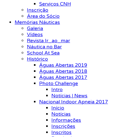
Serviços CNH
Inscrição
Área do Sócio
Memórias Náuticas
Galeria
Vídeos
Revista Ir_ao_mar
Náutica no Bar
School At Sea
Histórico
Águas Abertas 2019
Águas Abertas 2018
Águas Abertas 2017
Photo Challenge
Intro
Notícias | News
Nacional Indoor Apneia 2017
Início
Notícias
Informações
Inscrições
Inscritos