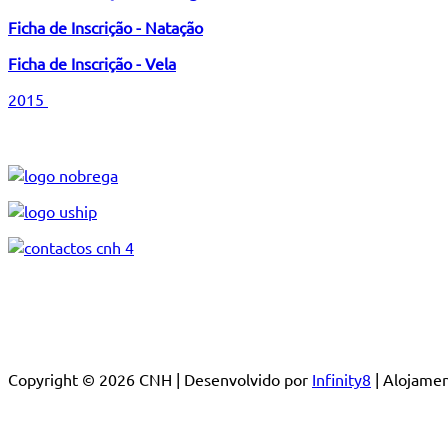
Ficha de Inscrição - Natação
Ficha de Inscrição - Vela
2015
Copyright © 2026 CNH | Desenvolvido por
Infinity8
| Alojam