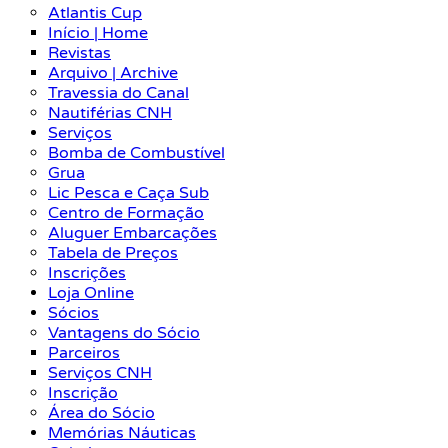
Atlantis Cup
Início | Home
Revistas
Arquivo | Archive
Travessia do Canal
Nautiférias CNH
Serviços
Bomba de Combustível
Grua
Lic Pesca e Caça Sub
Centro de Formação
Aluguer Embarcações
Tabela de Preços
Inscrições
Loja Online
Sócios
Vantagens do Sócio
Parceiros
Serviços CNH
Inscrição
Área do Sócio
Memórias Náuticas