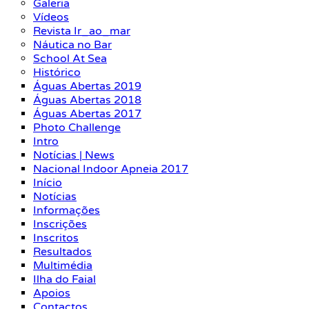
Galeria
Vídeos
Revista Ir_ao_mar
Náutica no Bar
School At Sea
Histórico
Águas Abertas 2019
Águas Abertas 2018
Águas Abertas 2017
Photo Challenge
Intro
Notícias | News
Nacional Indoor Apneia 2017
Início
Notícias
Informações
Inscrições
Inscritos
Resultados
Multimédia
Ilha do Faial
Apoios
Contactos