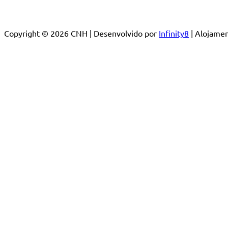
Copyright © 2026 CNH | Desenvolvido por
Infinity8
| Alojam