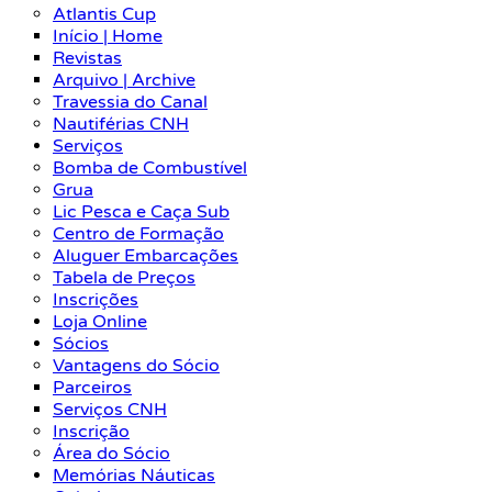
Atlantis Cup
Início | Home
Revistas
Arquivo | Archive
Travessia do Canal
Nautiférias CNH
Serviços
Bomba de Combustível
Grua
Lic Pesca e Caça Sub
Centro de Formação
Aluguer Embarcações
Tabela de Preços
Inscrições
Loja Online
Sócios
Vantagens do Sócio
Parceiros
Serviços CNH
Inscrição
Área do Sócio
Memórias Náuticas