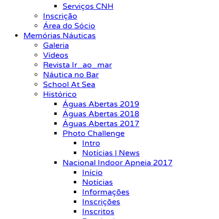
Serviços CNH
Inscrição
Área do Sócio
Memórias Náuticas
Galeria
Vídeos
Revista Ir_ao_mar
Náutica no Bar
School At Sea
Histórico
Águas Abertas 2019
Águas Abertas 2018
Águas Abertas 2017
Photo Challenge
Intro
Notícias | News
Nacional Indoor Apneia 2017
Início
Notícias
Informações
Inscrições
Inscritos