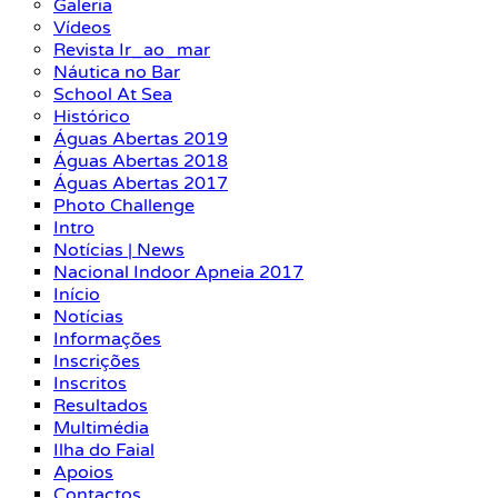
Galeria
Vídeos
Revista Ir_ao_mar
Náutica no Bar
School At Sea
Histórico
Águas Abertas 2019
Águas Abertas 2018
Águas Abertas 2017
Photo Challenge
Intro
Notícias | News
Nacional Indoor Apneia 2017
Início
Notícias
Informações
Inscrições
Inscritos
Resultados
Multimédia
Ilha do Faial
Apoios
Contactos