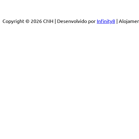
Copyright © 2026 CNH | Desenvolvido por
Infinity8
| Alojam