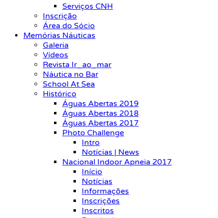
Serviços CNH
Inscrição
Área do Sócio
Memórias Náuticas
Galeria
Vídeos
Revista Ir_ao_mar
Náutica no Bar
School At Sea
Histórico
Águas Abertas 2019
Águas Abertas 2018
Águas Abertas 2017
Photo Challenge
Intro
Notícias | News
Nacional Indoor Apneia 2017
Início
Notícias
Informações
Inscrições
Inscritos