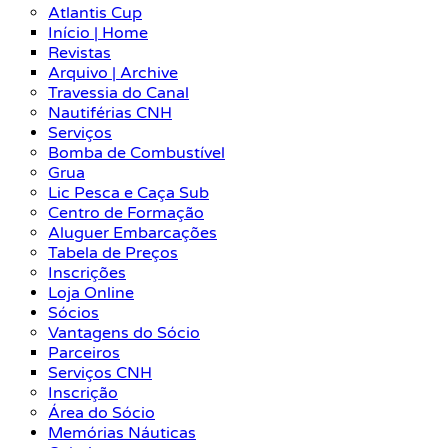
Atlantis Cup
Início | Home
Revistas
Arquivo | Archive
Travessia do Canal
Nautiférias CNH
Serviços
Bomba de Combustível
Grua
Lic Pesca e Caça Sub
Centro de Formação
Aluguer Embarcações
Tabela de Preços
Inscrições
Loja Online
Sócios
Vantagens do Sócio
Parceiros
Serviços CNH
Inscrição
Área do Sócio
Memórias Náuticas