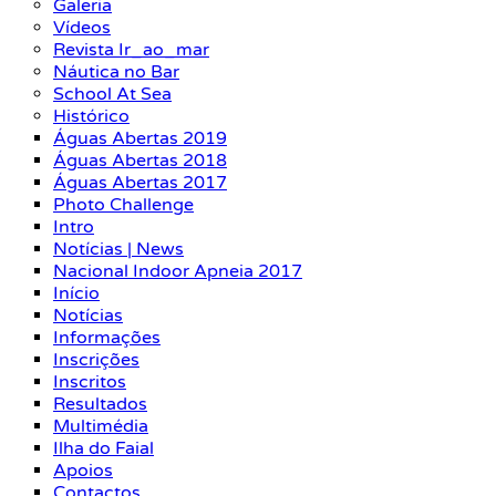
Galeria
Vídeos
Revista Ir_ao_mar
Náutica no Bar
School At Sea
Histórico
Águas Abertas 2019
Águas Abertas 2018
Águas Abertas 2017
Photo Challenge
Intro
Notícias | News
Nacional Indoor Apneia 2017
Início
Notícias
Informações
Inscrições
Inscritos
Resultados
Multimédia
Ilha do Faial
Apoios
Contactos