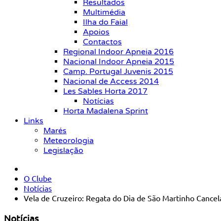
Resultados
Multimédia
Ilha do Faial
Apoios
Contactos
Regional Indoor Apneia 2016
Nacional Indoor Apneia 2015
Camp. Portugal Juvenis 2015
Nacional de Access 2014
Les Sables Horta 2017
Notícias
Horta Madalena Sprint
Links
Marés
Meteorologia
Legislação
O Clube
Notícias
Vela de Cruzeiro: Regata do Dia de São Martinho Cancel
Notícias