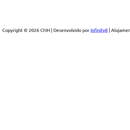
Copyright © 2026 CNH | Desenvolvido por
Infinity8
| Alojam