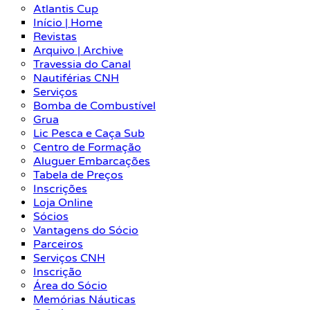
Atlantis Cup
Início | Home
Revistas
Arquivo | Archive
Travessia do Canal
Nautiférias CNH
Serviços
Bomba de Combustível
Grua
Lic Pesca e Caça Sub
Centro de Formação
Aluguer Embarcações
Tabela de Preços
Inscrições
Loja Online
Sócios
Vantagens do Sócio
Parceiros
Serviços CNH
Inscrição
Área do Sócio
Memórias Náuticas