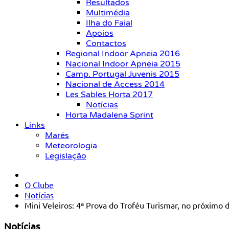
Resultados
Multimédia
Ilha do Faial
Apoios
Contactos
Regional Indoor Apneia 2016
Nacional Indoor Apneia 2015
Camp. Portugal Juvenis 2015
Nacional de Access 2014
Les Sables Horta 2017
Notícias
Horta Madalena Sprint
Links
Marés
Meteorologia
Legislação
O Clube
Notícias
Mini Veleiros: 4ª Prova do Troféu Turismar, no próximo
Notícias