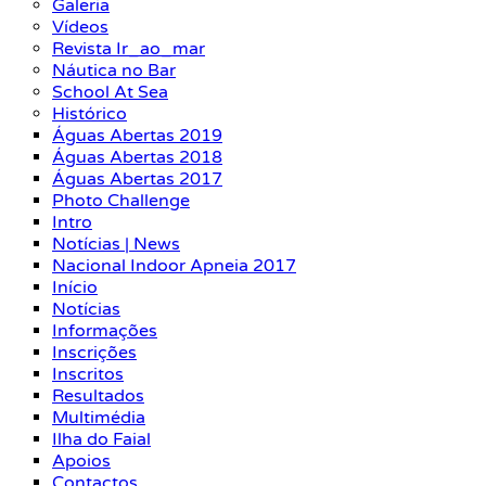
Galeria
Vídeos
Revista Ir_ao_mar
Náutica no Bar
School At Sea
Histórico
Águas Abertas 2019
Águas Abertas 2018
Águas Abertas 2017
Photo Challenge
Intro
Notícias | News
Nacional Indoor Apneia 2017
Início
Notícias
Informações
Inscrições
Inscritos
Resultados
Multimédia
Ilha do Faial
Apoios
Contactos