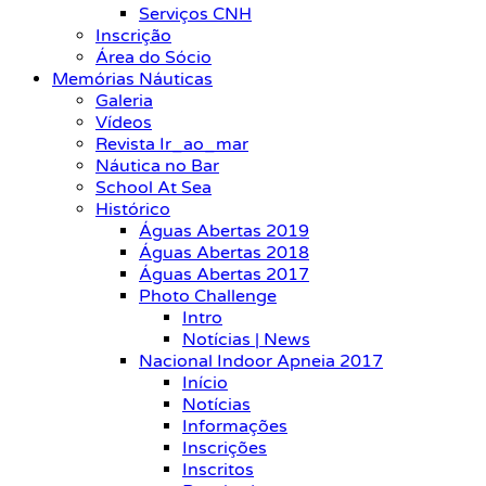
Serviços CNH
Inscrição
Área do Sócio
Memórias Náuticas
Galeria
Vídeos
Revista Ir_ao_mar
Náutica no Bar
School At Sea
Histórico
Águas Abertas 2019
Águas Abertas 2018
Águas Abertas 2017
Photo Challenge
Intro
Notícias | News
Nacional Indoor Apneia 2017
Início
Notícias
Informações
Inscrições
Inscritos