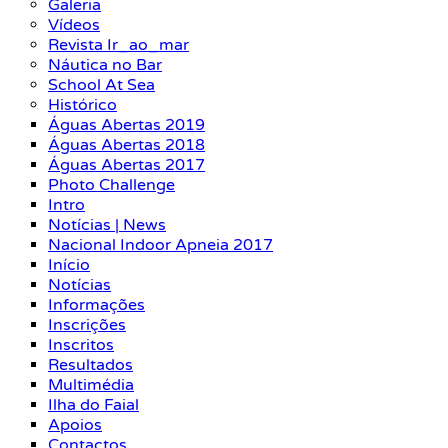
Galeria
Vídeos
Revista Ir_ao_mar
Náutica no Bar
School At Sea
Histórico
Águas Abertas 2019
Águas Abertas 2018
Águas Abertas 2017
Photo Challenge
Intro
Notícias | News
Nacional Indoor Apneia 2017
Início
Notícias
Informações
Inscrições
Inscritos
Resultados
Multimédia
Ilha do Faial
Apoios
Contactos