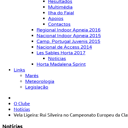
Resultados
Multimédia
Ilha do Faial
Apoios
Contactos
Regional Indoor Apneia 2016
Nacional Indoor Apneia 2015
Camp. Portugal Juvenis 2015
Nacional de Access 2014
Les Sables Horta 2017
Notícias
Horta Madalena Sprint
Links
Marés
Meteorologia
Legislação
O Clube
Notícias
Vela Ligeira: Rui Silveira no Campeonato Europeu da Cla
Notícias