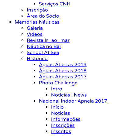
Serviços CNH
Inscrição
Área do Sócio
Memórias Náuticas
Galeria
Vídeos
Revista Ir_ao_mar
Náutica no Bar
School At Sea
Histórico
Águas Abertas 2019
Águas Abertas 2018
Águas Abertas 2017
Photo Challenge
Intro
Notícias | News
Nacional Indoor Apneia 2017
Início
Notícias
Informações
Inscrições
Inscritos