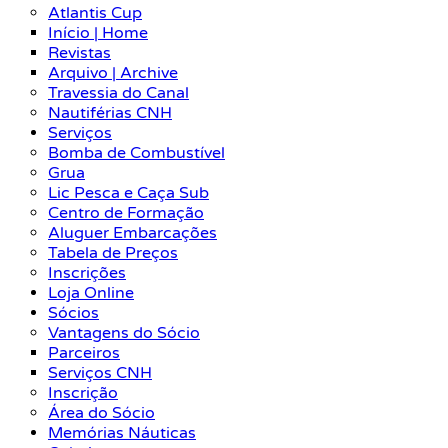
Atlantis Cup
Início | Home
Revistas
Arquivo | Archive
Travessia do Canal
Nautiférias CNH
Serviços
Bomba de Combustível
Grua
Lic Pesca e Caça Sub
Centro de Formação
Aluguer Embarcações
Tabela de Preços
Inscrições
Loja Online
Sócios
Vantagens do Sócio
Parceiros
Serviços CNH
Inscrição
Área do Sócio
Memórias Náuticas