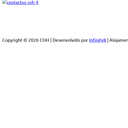
Copyright © 2026 CNH | Desenvolvido por
Infinity8
| Alojam