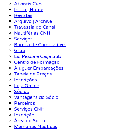
Atlantis Cup
Início | Home
Revistas
Arquivo | Archive
Travessia do Canal
Nautiférias CNH
Serviços
Bomba de Combustível
Grua
Lic Pesca e Caça Sub
Centro de Formação
Aluguer Embarcações
Tabela de Preços
Inscrições
Loja Online
Sócios
Vantagens do Sócio
Parceiros
Serviços CNH
Inscrição
Área do Sócio
Memórias Náuticas