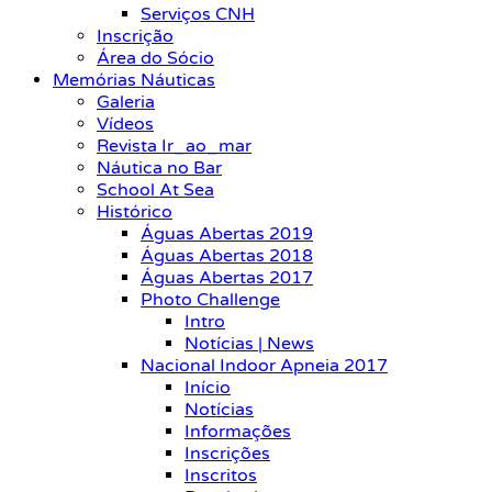
Serviços CNH
Inscrição
Área do Sócio
Memórias Náuticas
Galeria
Vídeos
Revista Ir_ao_mar
Náutica no Bar
School At Sea
Histórico
Águas Abertas 2019
Águas Abertas 2018
Águas Abertas 2017
Photo Challenge
Intro
Notícias | News
Nacional Indoor Apneia 2017
Início
Notícias
Informações
Inscrições
Inscritos