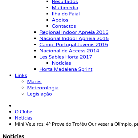
Resultados
Multimédia
Ilha do Faial
Apoios
Contactos
Regional Indoor Apneia 2016
Nacional Indoor Apneia 2015
Camp. Portugal Juvenis 2015
Nacional de Access 2014
Les Sables Horta 2017
Notícias
Horta Madalena Sprint
Links
Marés
Meteorologia
Legislação
O Clube
Notícias
Mini Veleiros: 4ª Prova do Troféu Ourivesaria Olímpio, 
Notícias