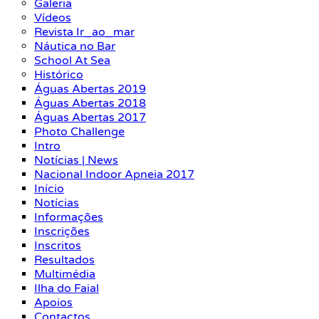
Galeria
Vídeos
Revista Ir_ao_mar
Náutica no Bar
School At Sea
Histórico
Águas Abertas 2019
Águas Abertas 2018
Águas Abertas 2017
Photo Challenge
Intro
Notícias | News
Nacional Indoor Apneia 2017
Início
Notícias
Informações
Inscrições
Inscritos
Resultados
Multimédia
Ilha do Faial
Apoios
Contactos