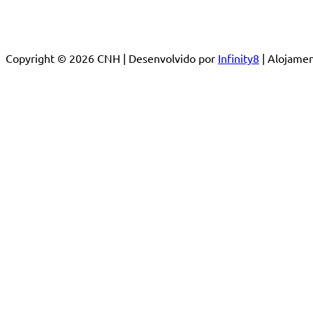
Copyright © 2026 CNH | Desenvolvido por
Infinity8
| Alojam