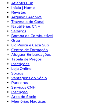
Atlantis Cup
Início | Home
Revistas
Arquivo | Archive
Travessia do Canal
Nautiférias CNH
Serviços
Bomba de Combustível
Grua
Lic Pesca e Caça Sub
Centro de Formação
Aluguer Embarcações
Tabela de Preços
Inscrições
Loja Online
Sócios
Vantagens do Sócio
Parceiros
Serviços CNH
Inscrição
Área do Sócio
Memórias Náuticas