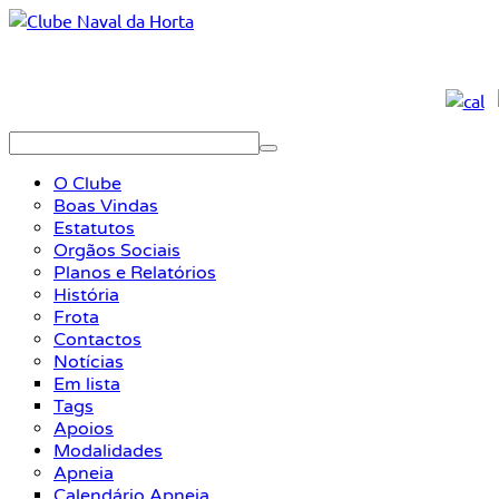
O Clube
Boas Vindas
Estatutos
Orgãos Sociais
Planos e Relatórios
História
Frota
Contactos
Notícias
Em lista
Tags
Apoios
Modalidades
Apneia
Calendário Apneia