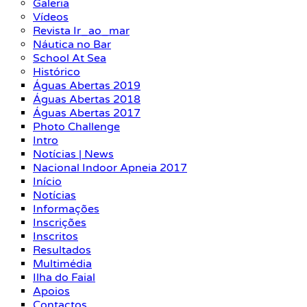
Galeria
Vídeos
Revista Ir_ao_mar
Náutica no Bar
School At Sea
Histórico
Águas Abertas 2019
Águas Abertas 2018
Águas Abertas 2017
Photo Challenge
Intro
Notícias | News
Nacional Indoor Apneia 2017
Início
Notícias
Informações
Inscrições
Inscritos
Resultados
Multimédia
Ilha do Faial
Apoios
Contactos