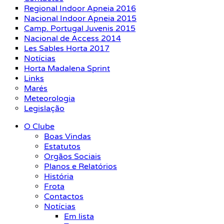
Regional Indoor Apneia 2016
Nacional Indoor Apneia 2015
Camp. Portugal Juvenis 2015
Nacional de Access 2014
Les Sables Horta 2017
Notícias
Horta Madalena Sprint
Links
Marés
Meteorologia
Legislação
O Clube
Boas Vindas
Estatutos
Orgãos Sociais
Planos e Relatórios
História
Frota
Contactos
Notícias
Em lista