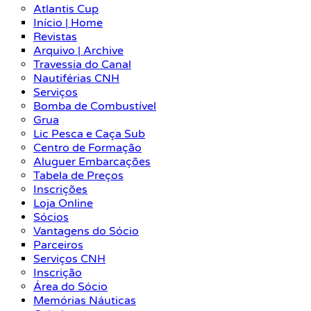
Atlantis Cup
Início | Home
Revistas
Arquivo | Archive
Travessia do Canal
Nautiférias CNH
Serviços
Bomba de Combustível
Grua
Lic Pesca e Caça Sub
Centro de Formação
Aluguer Embarcações
Tabela de Preços
Inscrições
Loja Online
Sócios
Vantagens do Sócio
Parceiros
Serviços CNH
Inscrição
Área do Sócio
Memórias Náuticas