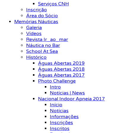
Serviços CNH
Inscrição
Área do Sócio
Memórias Náuticas
Galeria
Vídeos
Revista Ir_ao_mar
Náutica no Bar
School At Sea
Histórico
Águas Abertas 2019
Águas Abertas 2018
Águas Abertas 2017
Photo Challenge
Intro
Notícias | News
Nacional Indoor Apneia 2017
Início
Notícias
Informações
Inscrições
Inscritos