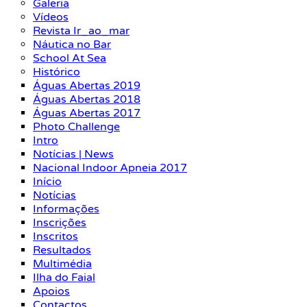
Galeria
Vídeos
Revista Ir_ao_mar
Náutica no Bar
School At Sea
Histórico
Águas Abertas 2019
Águas Abertas 2018
Águas Abertas 2017
Photo Challenge
Intro
Notícias | News
Nacional Indoor Apneia 2017
Início
Notícias
Informações
Inscrições
Inscritos
Resultados
Multimédia
Ilha do Faial
Apoios
Contactos