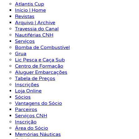
Atlantis Cup
Início | Home
Revistas
Arquivo | Archive
Travessia do Canal
Nautiférias CNH
Serviços
Bomba de Combustível
Grua
Lic Pesca e Caça Sub
Centro de Formação
Aluguer Embarcações
Tabela de Preços
Inscrições
Loja Online
Sócios
Vantagens do Sócio
Parceiros
Serviços CNH
Inscrição
Área do Sócio
Memórias Náuticas