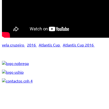
vela cruzeiro
2016
Atlantis Cup
Atlantis Cup 2016