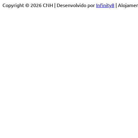
Copyright © 2026 CNH | Desenvolvido por
Infinity8
| Alojam