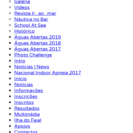
Galeria
Vídeos
Revista Ir_ao_mar
Náutica no Bar
School At Sea
Histórico
Águas Abertas 2019
Águas Abertas 2018
Águas Abertas 2017
Photo Challenge
Intro
Notícias | News
Nacional Indoor Apneia 2017
Início
Notícias
Informações
Inscrições
Inscritos
Resultados
Multimédia
Ilha do Faial
Apoios
Contactos