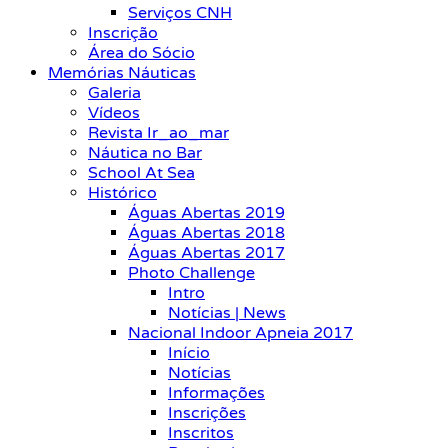
Serviços CNH
Inscrição
Área do Sócio
Memórias Náuticas
Galeria
Vídeos
Revista Ir_ao_mar
Náutica no Bar
School At Sea
Histórico
Águas Abertas 2019
Águas Abertas 2018
Águas Abertas 2017
Photo Challenge
Intro
Notícias | News
Nacional Indoor Apneia 2017
Início
Notícias
Informações
Inscrições
Inscritos