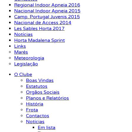
Regional Indoor Apneia 2016
Nacional Indoor Apneia 2015
Camp. Portugal Juvenis 2015
Nacional de Access 2014
Les Sables Horta 2017
Notícias
Horta Madalena Sprint
Links
Marés
Meteorologia
Legislação
O Clube
Boas Vindas
Estatutos
Orgãos Sociais
Planos e Relatórios
História
Frota
Contactos
Notícias
Em lista