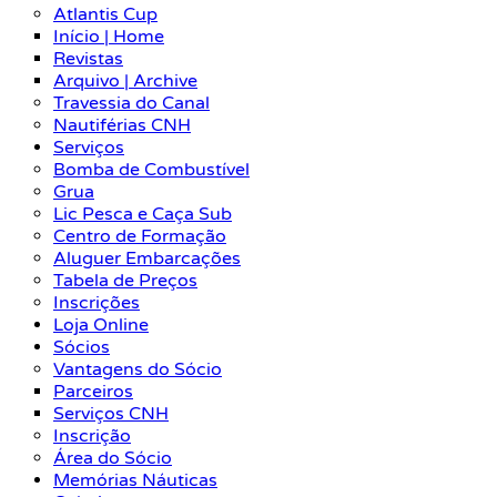
Atlantis Cup
Início | Home
Revistas
Arquivo | Archive
Travessia do Canal
Nautiférias CNH
Serviços
Bomba de Combustível
Grua
Lic Pesca e Caça Sub
Centro de Formação
Aluguer Embarcações
Tabela de Preços
Inscrições
Loja Online
Sócios
Vantagens do Sócio
Parceiros
Serviços CNH
Inscrição
Área do Sócio
Memórias Náuticas