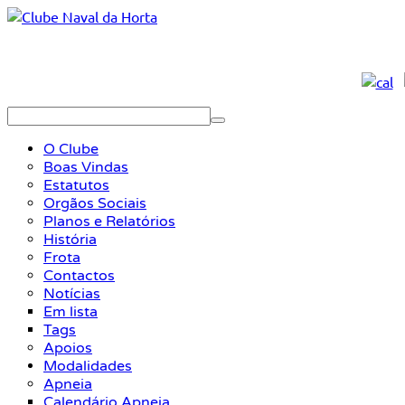
O Clube
Boas Vindas
Estatutos
Orgãos Sociais
Planos e Relatórios
História
Frota
Contactos
Notícias
Em lista
Tags
Apoios
Modalidades
Apneia
Calendário Apneia