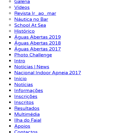
Galeria
Vídeos
Revista Ir_ao_mar
Náutica no Bar
School At Sea
Histórico
Águas Abertas 2019
Águas Abertas 2018
Águas Abertas 2017
Photo Challenge
Intro
Notícias | News
Nacional Indoor Apneia 2017
Início
Notícias
Informações
Inscrições
Inscritos
Resultados
Multimédia
Ilha do Faial
Apoios
Contactos