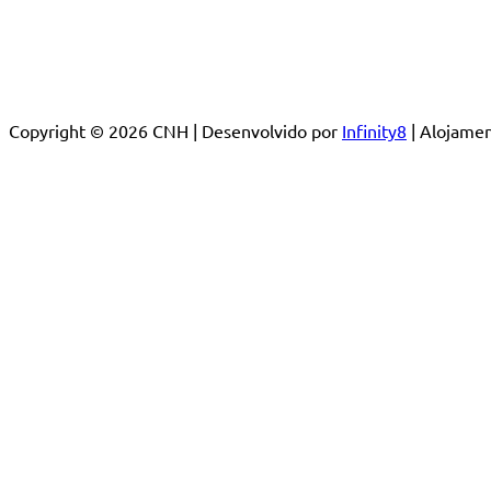
Copyright © 2026 CNH | Desenvolvido por
Infinity8
| Alojam