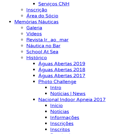
Serviços CNH
Inscrição
Área do Sócio
Memórias Náuticas
Galeria
Vídeos
Revista Ir_ao_mar
Náutica no Bar
School At Sea
Histórico
Águas Abertas 2019
Águas Abertas 2018
Águas Abertas 2017
Photo Challenge
Intro
Notícias | News
Nacional Indoor Apneia 2017
Início
Notícias
Informações
Inscrições
Inscritos