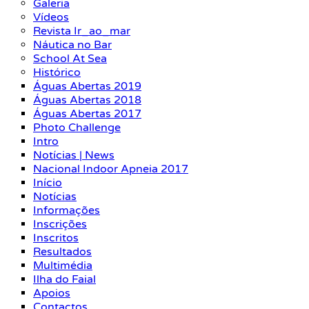
Galeria
Vídeos
Revista Ir_ao_mar
Náutica no Bar
School At Sea
Histórico
Águas Abertas 2019
Águas Abertas 2018
Águas Abertas 2017
Photo Challenge
Intro
Notícias | News
Nacional Indoor Apneia 2017
Início
Notícias
Informações
Inscrições
Inscritos
Resultados
Multimédia
Ilha do Faial
Apoios
Contactos