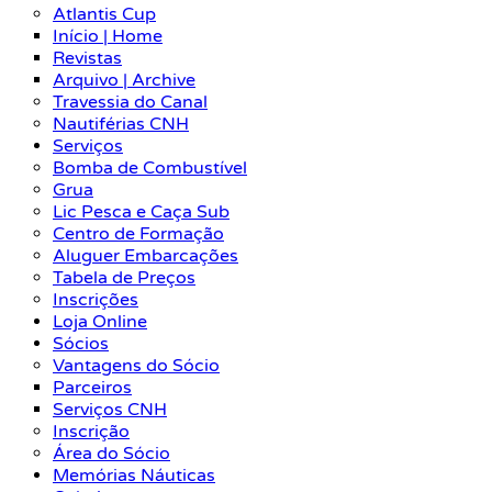
Atlantis Cup
Início | Home
Revistas
Arquivo | Archive
Travessia do Canal
Nautiférias CNH
Serviços
Bomba de Combustível
Grua
Lic Pesca e Caça Sub
Centro de Formação
Aluguer Embarcações
Tabela de Preços
Inscrições
Loja Online
Sócios
Vantagens do Sócio
Parceiros
Serviços CNH
Inscrição
Área do Sócio
Memórias Náuticas