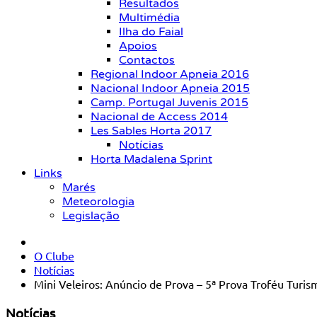
Resultados
Multimédia
Ilha do Faial
Apoios
Contactos
Regional Indoor Apneia 2016
Nacional Indoor Apneia 2015
Camp. Portugal Juvenis 2015
Nacional de Access 2014
Les Sables Horta 2017
Notícias
Horta Madalena Sprint
Links
Marés
Meteorologia
Legislação
O Clube
Notícias
Mini Veleiros: Anúncio de Prova – 5ª Prova Troféu Turis
Notícias