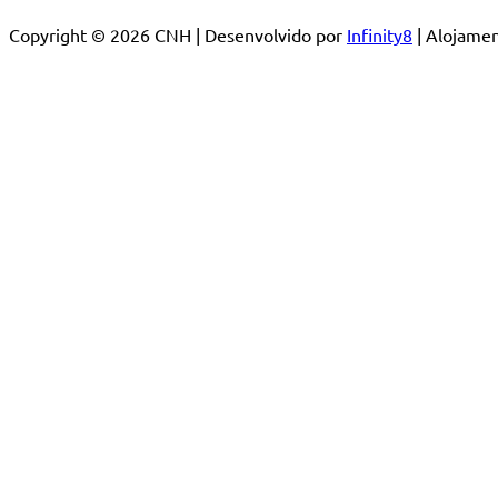
Copyright © 2026 CNH | Desenvolvido por
Infinity8
| Alojam