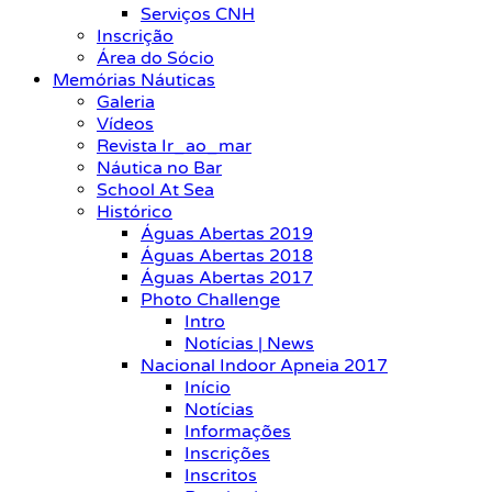
Serviços CNH
Inscrição
Área do Sócio
Memórias Náuticas
Galeria
Vídeos
Revista Ir_ao_mar
Náutica no Bar
School At Sea
Histórico
Águas Abertas 2019
Águas Abertas 2018
Águas Abertas 2017
Photo Challenge
Intro
Notícias | News
Nacional Indoor Apneia 2017
Início
Notícias
Informações
Inscrições
Inscritos