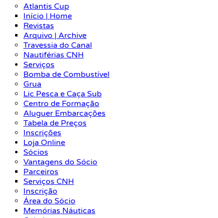
Atlantis Cup
Início | Home
Revistas
Arquivo | Archive
Travessia do Canal
Nautiférias CNH
Serviços
Bomba de Combustível
Grua
Lic Pesca e Caça Sub
Centro de Formação
Aluguer Embarcações
Tabela de Preços
Inscrições
Loja Online
Sócios
Vantagens do Sócio
Parceiros
Serviços CNH
Inscrição
Área do Sócio
Memórias Náuticas