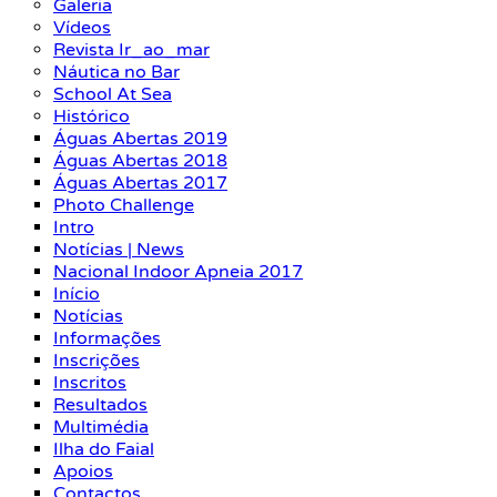
Galeria
Vídeos
Revista Ir_ao_mar
Náutica no Bar
School At Sea
Histórico
Águas Abertas 2019
Águas Abertas 2018
Águas Abertas 2017
Photo Challenge
Intro
Notícias | News
Nacional Indoor Apneia 2017
Início
Notícias
Informações
Inscrições
Inscritos
Resultados
Multimédia
Ilha do Faial
Apoios
Contactos