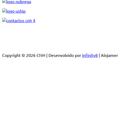
Copyright © 2026 CNH | Desenvolvido por
Infinity8
| Alojam