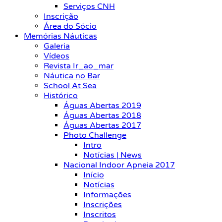
Serviços CNH
Inscrição
Área do Sócio
Memórias Náuticas
Galeria
Vídeos
Revista Ir_ao_mar
Náutica no Bar
School At Sea
Histórico
Águas Abertas 2019
Águas Abertas 2018
Águas Abertas 2017
Photo Challenge
Intro
Notícias | News
Nacional Indoor Apneia 2017
Início
Notícias
Informações
Inscrições
Inscritos