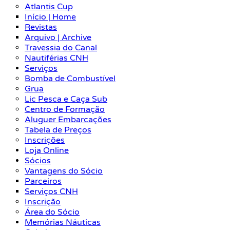
Atlantis Cup
Início | Home
Revistas
Arquivo | Archive
Travessia do Canal
Nautiférias CNH
Serviços
Bomba de Combustível
Grua
Lic Pesca e Caça Sub
Centro de Formação
Aluguer Embarcações
Tabela de Preços
Inscrições
Loja Online
Sócios
Vantagens do Sócio
Parceiros
Serviços CNH
Inscrição
Área do Sócio
Memórias Náuticas