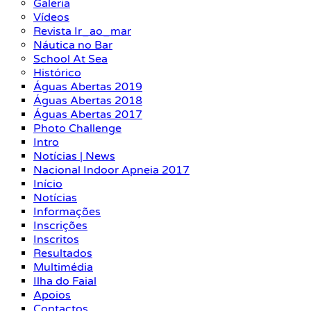
Galeria
Vídeos
Revista Ir_ao_mar
Náutica no Bar
School At Sea
Histórico
Águas Abertas 2019
Águas Abertas 2018
Águas Abertas 2017
Photo Challenge
Intro
Notícias | News
Nacional Indoor Apneia 2017
Início
Notícias
Informações
Inscrições
Inscritos
Resultados
Multimédia
Ilha do Faial
Apoios
Contactos