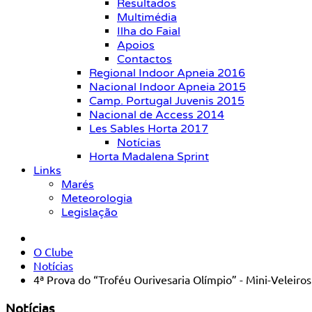
Resultados
Multimédia
Ilha do Faial
Apoios
Contactos
Regional Indoor Apneia 2016
Nacional Indoor Apneia 2015
Camp. Portugal Juvenis 2015
Nacional de Access 2014
Les Sables Horta 2017
Notícias
Horta Madalena Sprint
Links
Marés
Meteorologia
Legislação
O Clube
Notícias
4ª Prova do “Troféu Ourivesaria Olímpio” - Mini-Veleiro
Notícias