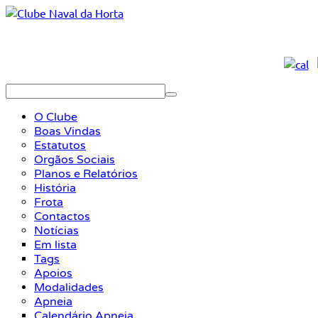
O Clube
Boas Vindas
Estatutos
Orgãos Sociais
Planos e Relatórios
História
Frota
Contactos
Notícias
Em lista
Tags
Apoios
Modalidades
Apneia
Calendário Apneia