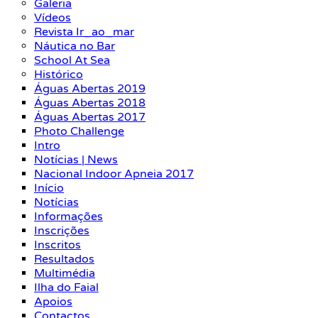
Galeria
Vídeos
Revista Ir_ao_mar
Náutica no Bar
School At Sea
Histórico
Águas Abertas 2019
Águas Abertas 2018
Águas Abertas 2017
Photo Challenge
Intro
Notícias | News
Nacional Indoor Apneia 2017
Início
Notícias
Informações
Inscrições
Inscritos
Resultados
Multimédia
Ilha do Faial
Apoios
Contactos