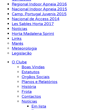
Regional Indoor Apneia 2016
Nacional Indoor Apneia 2015
Camp. Portugal Juvenis 2015
Nacional de Access 2014
Les Sables Horta 2017
Notícias
Horta Madalena Sprint
Links
Marés
Meteorologia
Legislação
O Clube
Boas Vindas
Estatutos
Orgãos Sociais
Planos e Relatórios
História
Frota
Contactos
Notícias
Em lista