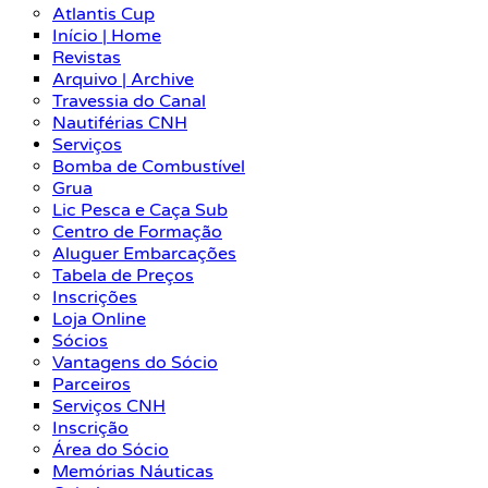
Atlantis Cup
Início | Home
Revistas
Arquivo | Archive
Travessia do Canal
Nautiférias CNH
Serviços
Bomba de Combustível
Grua
Lic Pesca e Caça Sub
Centro de Formação
Aluguer Embarcações
Tabela de Preços
Inscrições
Loja Online
Sócios
Vantagens do Sócio
Parceiros
Serviços CNH
Inscrição
Área do Sócio
Memórias Náuticas