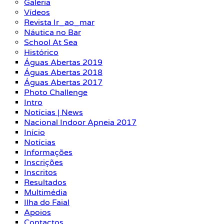
Galeria
Vídeos
Revista Ir_ao_mar
Náutica no Bar
School At Sea
Histórico
Águas Abertas 2019
Águas Abertas 2018
Águas Abertas 2017
Photo Challenge
Intro
Notícias | News
Nacional Indoor Apneia 2017
Início
Notícias
Informações
Inscrições
Inscritos
Resultados
Multimédia
Ilha do Faial
Apoios
Contactos