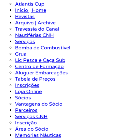
Atlantis Cup
Início | Home
Revistas
Arquivo | Archive
Travessia do Canal
Nautiférias CNH
Serviços
Bomba de Combustível
Grua
Lic Pesca e Caça Sub
Centro de Formação
Aluguer Embarcações
Tabela de Preços
Inscrições
Loja Online
Sócios
Vantagens do Sócio
Parceiros
Serviços CNH
Inscrição
Área do Sócio
Memórias Náuticas