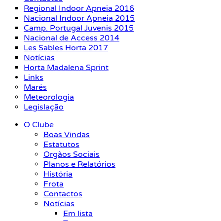
Regional Indoor Apneia 2016
Nacional Indoor Apneia 2015
Camp. Portugal Juvenis 2015
Nacional de Access 2014
Les Sables Horta 2017
Notícias
Horta Madalena Sprint
Links
Marés
Meteorologia
Legislação
O Clube
Boas Vindas
Estatutos
Orgãos Sociais
Planos e Relatórios
História
Frota
Contactos
Notícias
Em lista