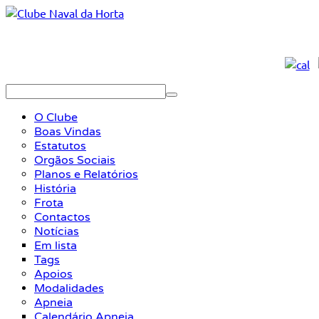
O Clube
Boas Vindas
Estatutos
Orgãos Sociais
Planos e Relatórios
História
Frota
Contactos
Notícias
Em lista
Tags
Apoios
Modalidades
Apneia
Calendário Apneia