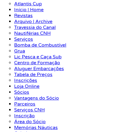
Atlantis Cup
Início | Home
Revistas
Arquivo | Archive
Travessia do Canal
Nautiférias CNH
Serviços
Bomba de Combustível
Grua
Lic Pesca e Caça Sub
Centro de Formação
Aluguer Embarcações
Tabela de Preços
Inscrições
Loja Online
Sócios
Vantagens do Sócio
Parceiros
Serviços CNH
Inscrição
Área do Sócio
Memórias Náuticas