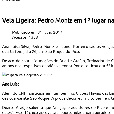
Vela Ligeira: Pedro Moniz em 1º lugar n
Publicado em 31 julho 2017
Acessos: 1388
Ana Luísa Silva, Pedro Moniz e Leonor Porteiro são os velej
quarta-feira, dia 26, em São Roque do Pico.
De acordo com informações de Duarte Araújo, Treinador de Co
ambos nos respetivos escalões. Leonor Porteiro ficou em 5º lu
Ana Luísa
Além do CNH, participaram, também, os Clubes Navais das Laj
deslocar-se até São Roque. A prova decorreu muito bem e o te
Duarte Araújo salienta que “a ligação aos clubes do Pico é m
deles”. Este Técnico aproveita a oportunidade para agradece