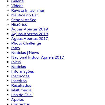
Galeria
Vídeos
Revista Ir_ao_mar
Náutica no Bar
School At Sea
Histórico
Águas Abertas 2019
Águas Abertas 2018
Águas Abertas 2017
Photo Challenge
Intro
Notícias | News
Nacional Indoor Apneia 2017
Início
Notícias
Informações
Inscrições
Inscritos
Resultados
Multimédia
Ilha do Faial
Apoios
Contactos