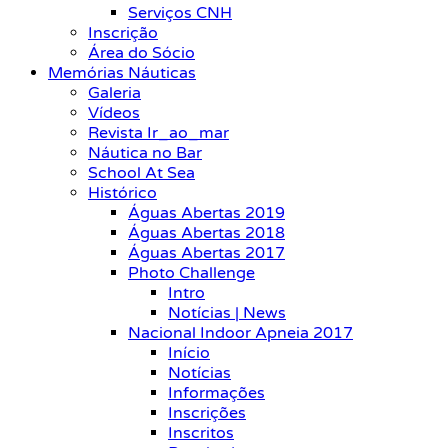
Serviços CNH
Inscrição
Área do Sócio
Memórias Náuticas
Galeria
Vídeos
Revista Ir_ao_mar
Náutica no Bar
School At Sea
Histórico
Águas Abertas 2019
Águas Abertas 2018
Águas Abertas 2017
Photo Challenge
Intro
Notícias | News
Nacional Indoor Apneia 2017
Início
Notícias
Informações
Inscrições
Inscritos