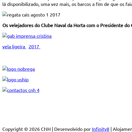
lá disponibilizado, uma vez mais, os barcos a fim de que os fa
Os velejadores do Clube Naval da Horta com o Presidente do
vela ligeira
2017
Copyright © 2026 CNH | Desenvolvido por
Infinity8
| Alojam