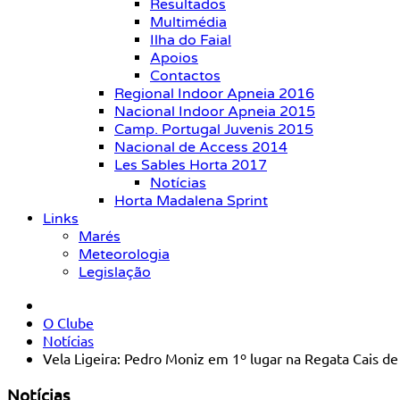
Resultados
Multimédia
Ilha do Faial
Apoios
Contactos
Regional Indoor Apneia 2016
Nacional Indoor Apneia 2015
Camp. Portugal Juvenis 2015
Nacional de Access 2014
Les Sables Horta 2017
Notícias
Horta Madalena Sprint
Links
Marés
Meteorologia
Legislação
O Clube
Notícias
Vela Ligeira: Pedro Moniz em 1º lugar na Regata Cais de
Notícias