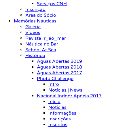
Serviços CNH
Inscrição
Área do Sócio
Memórias Náuticas
Galeria
Vídeos
Revista Ir_ao_mar
Náutica no Bar
School At Sea
Histórico
Águas Abertas 2019
Águas Abertas 2018
Águas Abertas 2017
Photo Challenge
Intro
Notícias | News
Nacional Indoor Apneia 2017
Início
Notícias
Informações
Inscrições
Inscritos