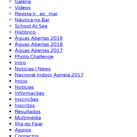
Galeria
Vídeos
Revista Ir_ao_mar
Náutica no Bar
School At Sea
Histórico
Águas Abertas 2019
Águas Abertas 2018
Águas Abertas 2017
Photo Challenge
Intro
Notícias | News
Nacional Indoor Apneia 2017
Início
Notícias
Informações
Inscrições
Inscritos
Resultados
Multimédia
Ilha do Faial
Apoios
Contactos