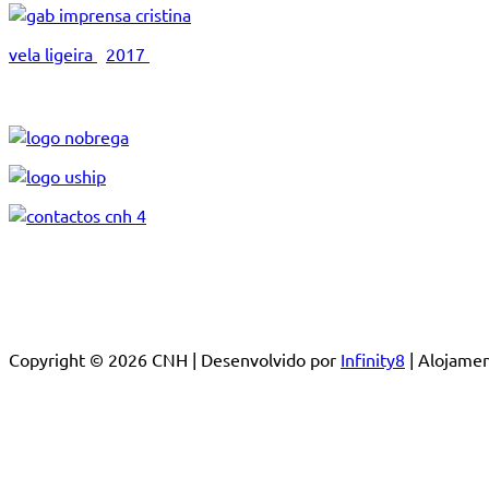
vela ligeira
2017
Copyright © 2026 CNH | Desenvolvido por
Infinity8
| Alojam