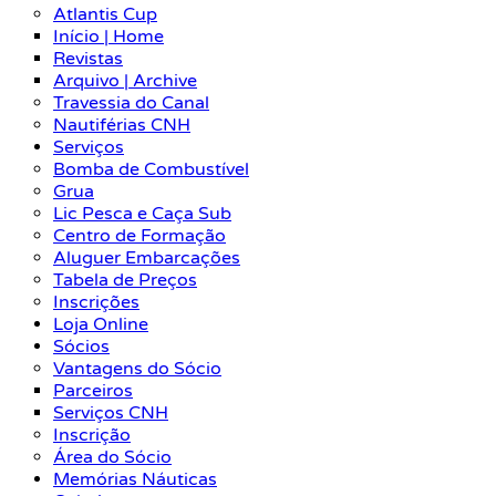
Atlantis Cup
Início | Home
Revistas
Arquivo | Archive
Travessia do Canal
Nautiférias CNH
Serviços
Bomba de Combustível
Grua
Lic Pesca e Caça Sub
Centro de Formação
Aluguer Embarcações
Tabela de Preços
Inscrições
Loja Online
Sócios
Vantagens do Sócio
Parceiros
Serviços CNH
Inscrição
Área do Sócio
Memórias Náuticas