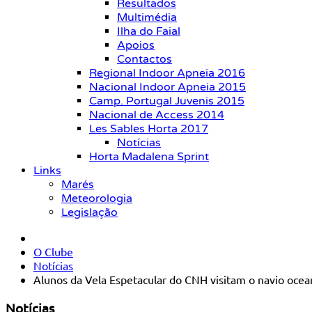
Resultados
Multimédia
Ilha do Faial
Apoios
Contactos
Regional Indoor Apneia 2016
Nacional Indoor Apneia 2015
Camp. Portugal Juvenis 2015
Nacional de Access 2014
Les Sables Horta 2017
Notícias
Horta Madalena Sprint
Links
Marés
Meteorologia
Legislação
O Clube
Notícias
Alunos da Vela Espetacular do CNH visitam o navio ocea
Notícias