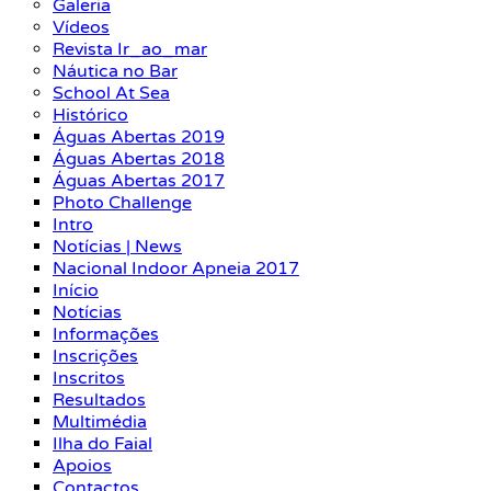
Galeria
Vídeos
Revista Ir_ao_mar
Náutica no Bar
School At Sea
Histórico
Águas Abertas 2019
Águas Abertas 2018
Águas Abertas 2017
Photo Challenge
Intro
Notícias | News
Nacional Indoor Apneia 2017
Início
Notícias
Informações
Inscrições
Inscritos
Resultados
Multimédia
Ilha do Faial
Apoios
Contactos