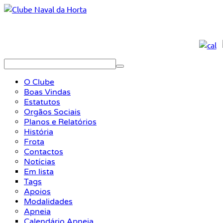
O Clube
Boas Vindas
Estatutos
Orgãos Sociais
Planos e Relatórios
História
Frota
Contactos
Notícias
Em lista
Tags
Apoios
Modalidades
Apneia
Calendário Apneia