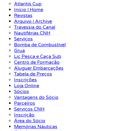
Atlantis Cup
Início | Home
Revistas
Arquivo | Archive
Travessia do Canal
Nautiférias CNH
Serviços
Bomba de Combustível
Grua
Lic Pesca e Caça Sub
Centro de Formação
Aluguer Embarcações
Tabela de Preços
Inscrições
Loja Online
Sócios
Vantagens do Sócio
Parceiros
Serviços CNH
Inscrição
Área do Sócio
Memórias Náuticas