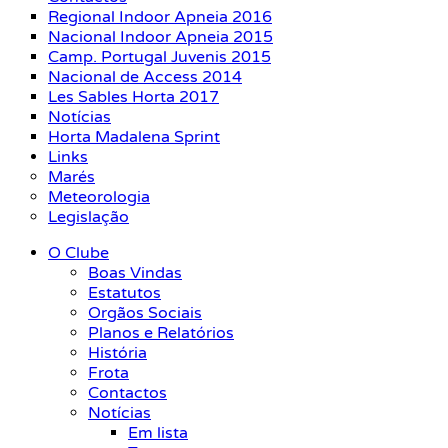
Regional Indoor Apneia 2016
Nacional Indoor Apneia 2015
Camp. Portugal Juvenis 2015
Nacional de Access 2014
Les Sables Horta 2017
Notícias
Horta Madalena Sprint
Links
Marés
Meteorologia
Legislação
O Clube
Boas Vindas
Estatutos
Orgãos Sociais
Planos e Relatórios
História
Frota
Contactos
Notícias
Em lista