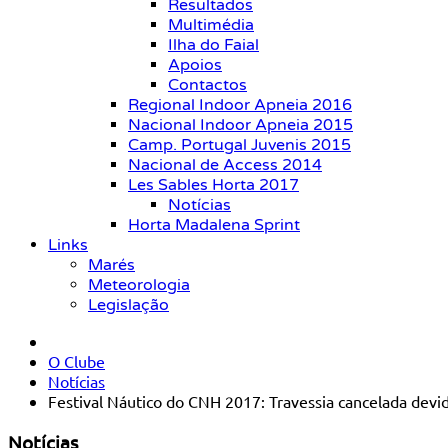
Resultados
Multimédia
Ilha do Faial
Apoios
Contactos
Regional Indoor Apneia 2016
Nacional Indoor Apneia 2015
Camp. Portugal Juvenis 2015
Nacional de Access 2014
Les Sables Horta 2017
Notícias
Horta Madalena Sprint
Links
Marés
Meteorologia
Legislação
O Clube
Notícias
Festival Náutico do CNH 2017: Travessia cancelada dev
Notícias