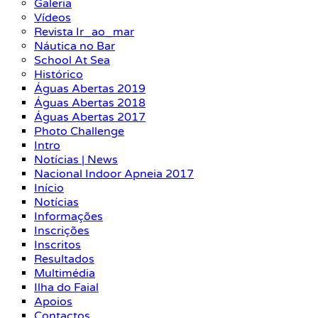
Galeria
Vídeos
Revista Ir_ao_mar
Náutica no Bar
School At Sea
Histórico
Águas Abertas 2019
Águas Abertas 2018
Águas Abertas 2017
Photo Challenge
Intro
Notícias | News
Nacional Indoor Apneia 2017
Início
Notícias
Informações
Inscrições
Inscritos
Resultados
Multimédia
Ilha do Faial
Apoios
Contactos