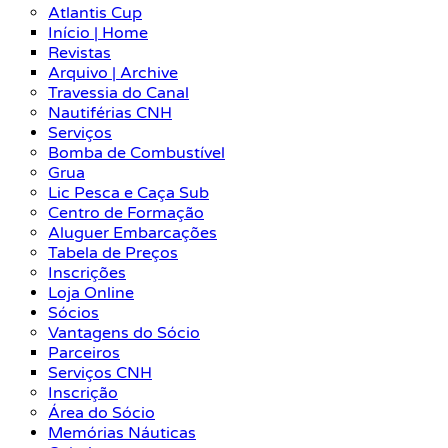
Atlantis Cup
Início | Home
Revistas
Arquivo | Archive
Travessia do Canal
Nautiférias CNH
Serviços
Bomba de Combustível
Grua
Lic Pesca e Caça Sub
Centro de Formação
Aluguer Embarcações
Tabela de Preços
Inscrições
Loja Online
Sócios
Vantagens do Sócio
Parceiros
Serviços CNH
Inscrição
Área do Sócio
Memórias Náuticas