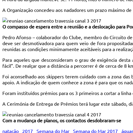
A Organização concedeu aos nadadores um prazo máximo de 5
O compasso de espera entre a reunião e a deslocação para Po
Pedro Afonso – colaborador do Clube, membro do Circuito de 
deve ser desmotivadora para quem veio de fora propositadam
reunidas as condições minimamente aceitáveis para a realizaç
Para aqueles que desconsideram o grau de exigência desta 
fácil”. De realçar que a distância a percorrer é de cerca de 8 k
Foi aconselhado aos skippers terem cuidado com a zona das 
apoio. A indicação de quem conhece a zona é para que os nad
Foram instituídos prémios para os 3 primeiros a cortar a lin
A Cerimónia de Entrega de Prémios terá lugar este sábado, di
Com a mudança de planos, os contactos desdobraram-se
natação
2017
Semana do Mar
Semana do Mar 2017
água