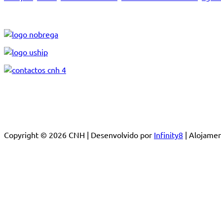
Copyright © 2026 CNH | Desenvolvido por
Infinity8
| Alojam