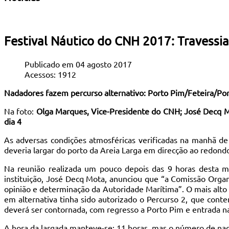
Festival Náutico do CNH 2017: Travessi
Publicado em 04 agosto 2017
Acessos: 1912
Nadadores fazem percurso alternativo: Porto Pim/Feteira/Po
Na foto:
Olga Marques, Vice-Presidente do CNH; José Decq Mo
dia 4
As adversas condições atmosféricas verificadas na manhã de 
deveria largar do porto da Areia Larga em direcção ao redond
Na reunião realizada um pouco depois das 9 horas desta m
instituição, José Decq Mota, anunciou que “a Comissão Organi
opinião e determinação da Autoridade Marítima”. O mais alto
em alternativa tinha sido autorizado o Percurso 2, que cont
deverá ser contornada, com regresso a Porto Pim e entrada na
A hora da largada manteve-se: 11 horas, mas o número de nad