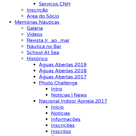
Serviços CNH
Inscrição
Área do Sócio
Memórias Náuticas
Galeria
Vídeos
Revista Ir_ao_mar
Náutica no Bar
School At Sea
Histórico
Águas Abertas 2019
Águas Abertas 2018
Águas Abertas 2017
Photo Challenge
Intro
Notícias | News
Nacional Indoor Apneia 2017
Início
Notícias
Informações
Inscrições
Inscritos