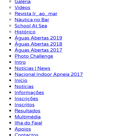
Galeria
Vídeos
Revista Ir_ao_mar
Náutica no Bar
School At Sea
Histórico
Águas Abertas 2019
Águas Abertas 2018
Águas Abertas 2017
Photo Challenge
Intro
Notícias | News
Nacional Indoor Apneia 2017
Início
Notícias
Informações
Inscrições
Inscritos
Resultados
Multimédia
Ilha do Faial
Apoios
Contactos