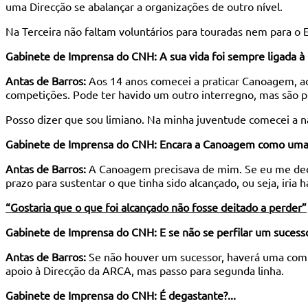
uma Direcção se abalançar a organizações de outro nível.
Na Terceira não faltam voluntários para touradas nem para o Es
Gabinete de Imprensa do CNH: A sua vida foi sempre ligada 
Antas de Barros:
Aos 14 anos comecei a praticar Canoagem, ao
competições. Pode ter havido um outro interregno, mas são 
Posso dizer que sou limiano. Na minha juventude comecei a n
Gabinete de Imprensa do CNH: Encara a Canoagem como uma
Antas de Barros:
A Canoagem precisava de mim. Se eu me dedica
prazo para sustentar o que tinha sido alcançado, ou seja, iria 
“Gostaria que o que foi alcançado não fosse deitado a perder”
Gabinete de Imprensa do CNH: E se não se perfilar um sucess
Antas de Barros:
Se não houver um sucessor, haverá uma comiss
apoio à Direcção da ARCA, mas passo para segunda linha.
Gabinete de Imprensa do CNH: É degastante?...