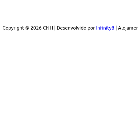
Copyright © 2026 CNH | Desenvolvido por
Infinity8
| Alojam