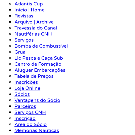
Atlantis Cup
Início | Home
Revistas
Arquivo | Archive
Travessia do Canal
Nautiférias CNH
Serviços
Bomba de Combustível
Grua
Lic Pesca e Caça Sub
Centro de Formação
Aluguer Embarcações
Tabela de Preços
Inscrições
Loja Online
Sócios
Vantagens do Sócio
Parceiros
Serviços CNH
Inscrição
Área do Sócio
Memórias Náuticas