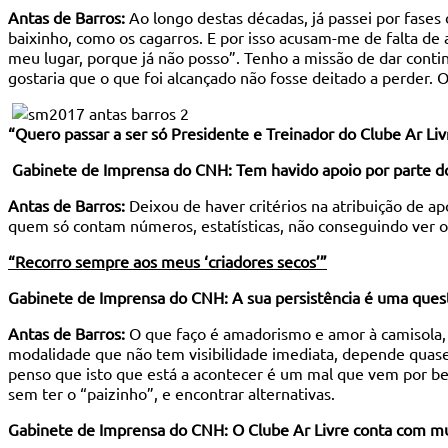
Antas de Barros:
Ao longo destas décadas, já passei por fases
baixinho, como os cagarros. E por isso acusam-me de falta de 
meu lugar, porque já não posso”. Tenho a missão de dar conti
gostaria que o que foi alcançado não fosse deitado a perder. 
“Quero passar a ser só Presidente e Treinador do Clube Ar Liv
Gabinete de Imprensa do CNH: Tem havido apoio por parte d
Antas de Barros:
Deixou de haver critérios na atribuição de a
quem só contam números, estatísticas, não conseguindo ver o 
“Recorro sempre aos meus ‘criadores secos’”
Gabinete de Imprensa do CNH: A sua persistência é uma quest
Antas de Barros:
O que faço é amadorismo e amor à camisola, 
modalidade que não tem visibilidade imediata, depende quas
penso que isto que está a acontecer é um mal que vem por bem
sem ter o “paizinho”, e encontrar alternativas.
Gabinete de Imprensa do CNH: O Clube Ar Livre conta com mui