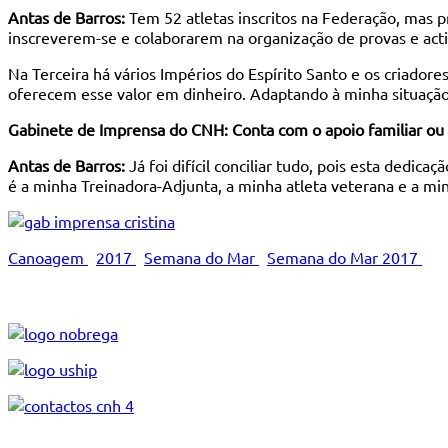
Antas de Barros:
Tem 52 atletas inscritos na Federação, mas 
inscreverem-se e colaborarem na organização de provas e act
Na Terceira há vários Impérios do Espírito Santo e os criado
oferecem esse valor em dinheiro. Adaptando à minha situação
Gabinete de Imprensa do CNH: Conta com o apoio familiar ou is
Antas de Barros:
Já foi difícil conciliar tudo, pois esta dedic
é a minha Treinadora-Adjunta, a minha atleta veterana e a min
Canoagem
2017
Semana do Mar
Semana do Mar 2017