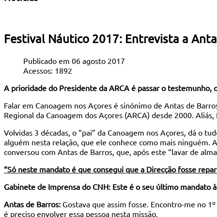
Festival Náutico 2017: Entrevista a Ant
Publicado em 06 agosto 2017
Acessos: 1892
A prioridade do Presidente da ARCA é passar o testemunho, o
Falar em Canoagem nos Açores é sinónimo de Antas de Barros, o
Regional da Canoagem dos Açores (ARCA) desde 2000. Aliás, foi
Volvidas 3 décadas, o “pai” da Canoagem nos Açores, dá o tu
alguém nesta relação, que ele conhece como mais ninguém. Ap
conversou com Antas de Barros, que, após este “lavar de alma
“Só neste mandato é que consegui que a Direcção fosse repar
Gabinete de Imprensa do CNH: Este é o seu último mandato à
Antas de Barros:
Gostava que assim fosse. Encontro-me no 1º 
é preciso envolver essa pessoa nesta missão.