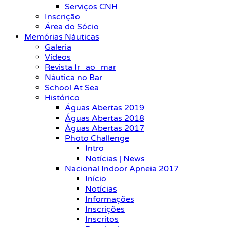
Serviços CNH
Inscrição
Área do Sócio
Memórias Náuticas
Galeria
Vídeos
Revista Ir_ao_mar
Náutica no Bar
School At Sea
Histórico
Águas Abertas 2019
Águas Abertas 2018
Águas Abertas 2017
Photo Challenge
Intro
Notícias | News
Nacional Indoor Apneia 2017
Início
Notícias
Informações
Inscrições
Inscritos