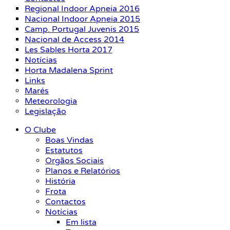
Regional Indoor Apneia 2016
Nacional Indoor Apneia 2015
Camp. Portugal Juvenis 2015
Nacional de Access 2014
Les Sables Horta 2017
Notícias
Horta Madalena Sprint
Links
Marés
Meteorologia
Legislação
O Clube
Boas Vindas
Estatutos
Orgãos Sociais
Planos e Relatórios
História
Frota
Contactos
Notícias
Em lista