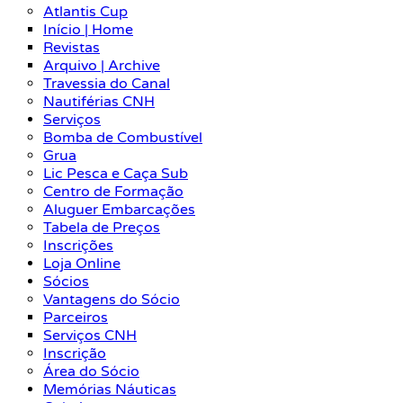
Atlantis Cup
Início | Home
Revistas
Arquivo | Archive
Travessia do Canal
Nautiférias CNH
Serviços
Bomba de Combustível
Grua
Lic Pesca e Caça Sub
Centro de Formação
Aluguer Embarcações
Tabela de Preços
Inscrições
Loja Online
Sócios
Vantagens do Sócio
Parceiros
Serviços CNH
Inscrição
Área do Sócio
Memórias Náuticas