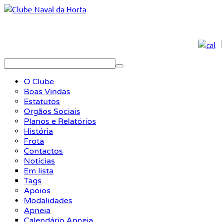
O Clube
Boas Vindas
Estatutos
Orgãos Sociais
Planos e Relatórios
História
Frota
Contactos
Notícias
Em lista
Tags
Apoios
Modalidades
Apneia
Calendário Apneia