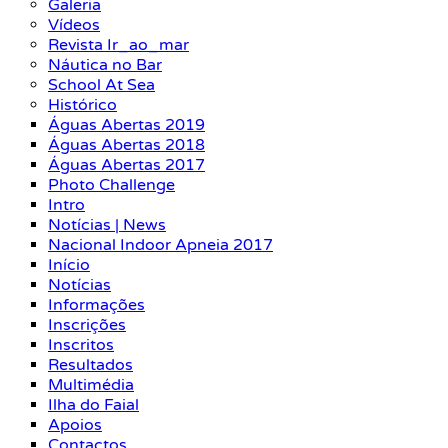
Galeria
Vídeos
Revista Ir_ao_mar
Náutica no Bar
School At Sea
Histórico
Águas Abertas 2019
Águas Abertas 2018
Águas Abertas 2017
Photo Challenge
Intro
Notícias | News
Nacional Indoor Apneia 2017
Início
Notícias
Informações
Inscrições
Inscritos
Resultados
Multimédia
Ilha do Faial
Apoios
Contactos