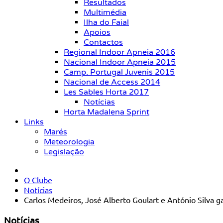
Resultados
Multimédia
Ilha do Faial
Apoios
Contactos
Regional Indoor Apneia 2016
Nacional Indoor Apneia 2015
Camp. Portugal Juvenis 2015
Nacional de Access 2014
Les Sables Horta 2017
Notícias
Horta Madalena Sprint
Links
Marés
Meteorologia
Legislação
O Clube
Notícias
Carlos Medeiros, José Alberto Goulart e António Silva 
Notícias