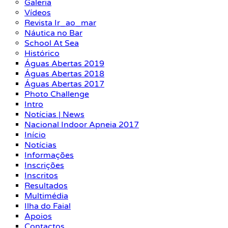
Galeria
Vídeos
Revista Ir_ao_mar
Náutica no Bar
School At Sea
Histórico
Águas Abertas 2019
Águas Abertas 2018
Águas Abertas 2017
Photo Challenge
Intro
Notícias | News
Nacional Indoor Apneia 2017
Início
Notícias
Informações
Inscrições
Inscritos
Resultados
Multimédia
Ilha do Faial
Apoios
Contactos