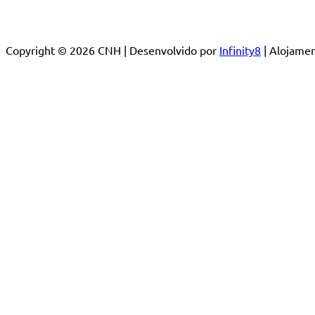
Copyright © 2026 CNH | Desenvolvido por
Infinity8
| Alojam