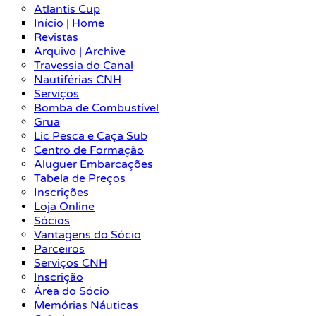
Atlantis Cup
Início | Home
Revistas
Arquivo | Archive
Travessia do Canal
Nautiférias CNH
Serviços
Bomba de Combustível
Grua
Lic Pesca e Caça Sub
Centro de Formação
Aluguer Embarcações
Tabela de Preços
Inscrições
Loja Online
Sócios
Vantagens do Sócio
Parceiros
Serviços CNH
Inscrição
Área do Sócio
Memórias Náuticas