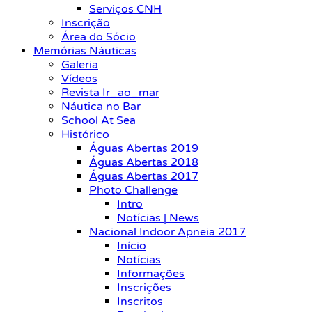
Serviços CNH
Inscrição
Área do Sócio
Memórias Náuticas
Galeria
Vídeos
Revista Ir_ao_mar
Náutica no Bar
School At Sea
Histórico
Águas Abertas 2019
Águas Abertas 2018
Águas Abertas 2017
Photo Challenge
Intro
Notícias | News
Nacional Indoor Apneia 2017
Início
Notícias
Informações
Inscrições
Inscritos