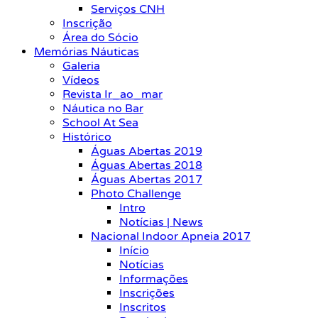
Serviços CNH
Inscrição
Área do Sócio
Memórias Náuticas
Galeria
Vídeos
Revista Ir_ao_mar
Náutica no Bar
School At Sea
Histórico
Águas Abertas 2019
Águas Abertas 2018
Águas Abertas 2017
Photo Challenge
Intro
Notícias | News
Nacional Indoor Apneia 2017
Início
Notícias
Informações
Inscrições
Inscritos