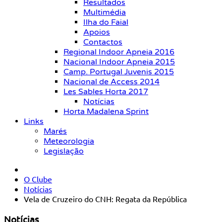
Resultados
Multimédia
Ilha do Faial
Apoios
Contactos
Regional Indoor Apneia 2016
Nacional Indoor Apneia 2015
Camp. Portugal Juvenis 2015
Nacional de Access 2014
Les Sables Horta 2017
Notícias
Horta Madalena Sprint
Links
Marés
Meteorologia
Legislação
O Clube
Notícias
Vela de Cruzeiro do CNH: Regata da República
Notícias