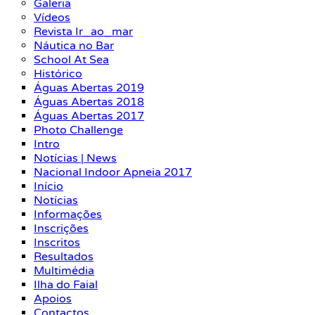
Galeria
Vídeos
Revista Ir_ao_mar
Náutica no Bar
School At Sea
Histórico
Águas Abertas 2019
Águas Abertas 2018
Águas Abertas 2017
Photo Challenge
Intro
Notícias | News
Nacional Indoor Apneia 2017
Início
Notícias
Informações
Inscrições
Inscritos
Resultados
Multimédia
Ilha do Faial
Apoios
Contactos