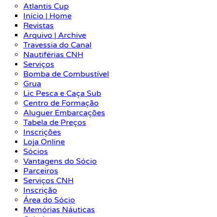
Atlantis Cup
Início | Home
Revistas
Arquivo | Archive
Travessia do Canal
Nautiférias CNH
Serviços
Bomba de Combustível
Grua
Lic Pesca e Caça Sub
Centro de Formação
Aluguer Embarcações
Tabela de Preços
Inscrições
Loja Online
Sócios
Vantagens do Sócio
Parceiros
Serviços CNH
Inscrição
Área do Sócio
Memórias Náuticas