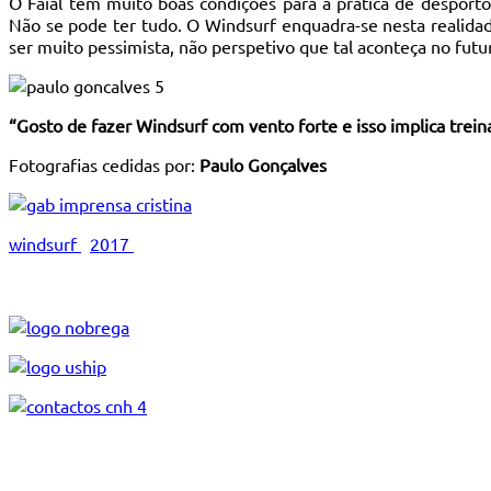
O Faial tem muito boas condições para a prática de desport
Não se pode ter tudo. O Windsurf enquadra-se nesta realidade
ser muito pessimista, não perspetivo que tal aconteça no futu
“Gosto de fazer Windsurf com vento forte e isso implica trei
Fotografias cedidas por:
Paulo Gonçalves
windsurf
2017