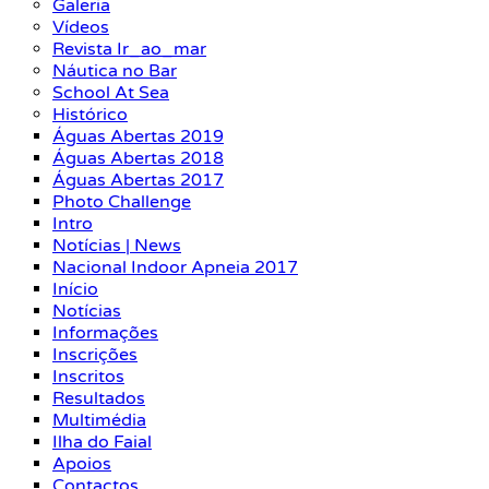
Galeria
Vídeos
Revista Ir_ao_mar
Náutica no Bar
School At Sea
Histórico
Águas Abertas 2019
Águas Abertas 2018
Águas Abertas 2017
Photo Challenge
Intro
Notícias | News
Nacional Indoor Apneia 2017
Início
Notícias
Informações
Inscrições
Inscritos
Resultados
Multimédia
Ilha do Faial
Apoios
Contactos