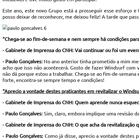
Este ano, este novo Grupo está a prosseguir esse esforço e
posso deixar de reconhecer, me deixou feliz! A tarde que pa
“Chega-se ao fim-de-semana e nem sempre há condições para 
- Gabinete de Imprensa do CNH:
Vai continuar ou foi um even
- Paulo Gonçalves:
No ano anterior tinha prometido a mim mesm
acho que isso não acontecerá. Gosto de fazer Windsurf com v
não dá porque estou a trabalhar. Chega-se ao fim-de-semana 
forte, encontra-se sempre tempo e condições!
“Aprecio a vontade destes praticantes em revitalizar o Winds
- Gabinete de Imprensa do CNH:
Quem aprende nunca esquec
- Paulo Gonçalves:
Sim, claro, embora implique uma revisão da
- Gabinete de Imprensa do CNH:
O que acha da revitalização 
- Paulo Gonçalves:
Como já disse, aprecio a vontade destes 