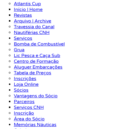
Atlantis Cup
Início | Home
Revistas
Arquivo | Archive
Travessia do Canal
Nautiférias CNH
Serviços
Bomba de Combustível
Grua
Lic Pesca e Caça Sub
Centro de Formação
Aluguer Embarcações
Tabela de Preços
Inscrições
Loja Online
Sócios
Vantagens do Sócio
Parceiros
Serviços CNH
Inscrição
Área do Sócio
Memórias Náuticas