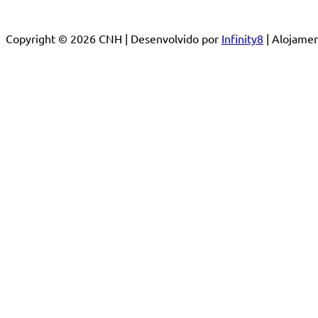
Copyright © 2026 CNH | Desenvolvido por
Infinity8
| Alojam