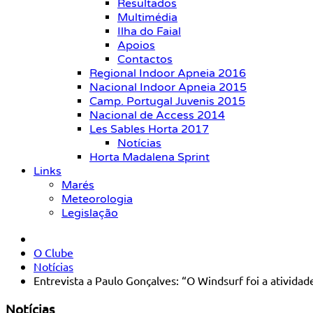
Resultados
Multimédia
Ilha do Faial
Apoios
Contactos
Regional Indoor Apneia 2016
Nacional Indoor Apneia 2015
Camp. Portugal Juvenis 2015
Nacional de Access 2014
Les Sables Horta 2017
Notícias
Horta Madalena Sprint
Links
Marés
Meteorologia
Legislação
O Clube
Notícias
Entrevista a Paulo Gonçalves: “O Windsurf foi a ativida
Notícias