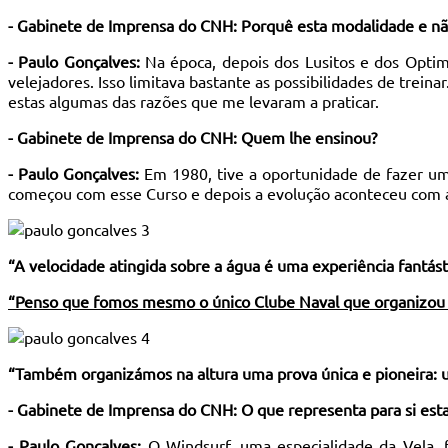
- Gabinete de Imprensa do CNH:
Porquê esta modalidade e nã
- Paulo Gonçalves:
Na época, depois dos Lusitos e dos Optim
velejadores. Isso limitava bastante as possibilidades de trein
estas algumas das razões que me levaram a praticar.
- Gabinete de Imprensa do CNH: Quem lhe ensinou?
-
Paulo Gonçalves
:
Em 1980, tive a oportunidade de fazer um
começou com esse Curso e depois a evolução aconteceu com a p
“A velocidade atingida sobre a água é uma experiência fantás
“Penso que fomos mesmo o único Clube Naval que organizou
“Também organizámos na altura uma prova única e pioneira: u
- Gabinete de Imprensa do CNH: O que representa para si est
- Paulo Gonçalves:
O Windsurf, uma especialidade da Vela, f