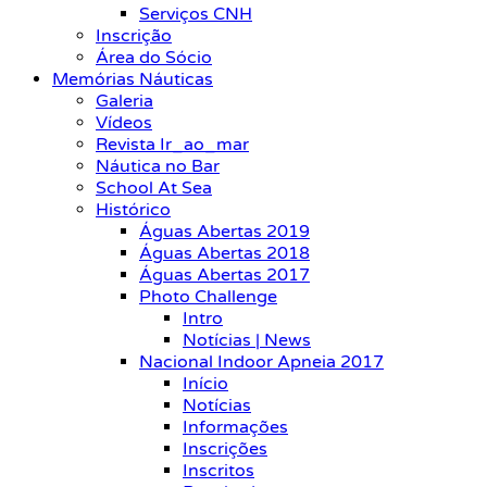
Serviços CNH
Inscrição
Área do Sócio
Memórias Náuticas
Galeria
Vídeos
Revista Ir_ao_mar
Náutica no Bar
School At Sea
Histórico
Águas Abertas 2019
Águas Abertas 2018
Águas Abertas 2017
Photo Challenge
Intro
Notícias | News
Nacional Indoor Apneia 2017
Início
Notícias
Informações
Inscrições
Inscritos