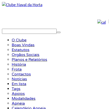
O Clube
Boas Vindas
Estatutos
Orgãos Sociais
Planos e Relatórios
História
Frota
Contactos
Notícias
Em lista
Tags
Apoios
Modalidades
Apneia
Calendário Apneia