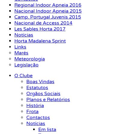
Regional Indoor Apneia 2016
Nacional Indoor Apneia 2015
Camp. Portugal Juvenis 2015
Nacional de Access 2014
Les Sables Horta 2017
Notícias
Horta Madalena Sprint
Links
Marés
Meteorologia
Legislação
O Clube
Boas Vindas
Estatutos
Orgãos Sociais
Planos e Relatórios
História
Frota
Contactos
Notícias
Em lista