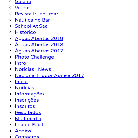
Galeria
Vídeos
Revista Ir_ao_mar
Náutica no Bar
School At Sea
Histórico
Águas Abertas 2019
Águas Abertas 2018
Águas Abertas 2017
Photo Challenge
Intro
Notícias | News
Nacional Indoor Apneia 2017
Início
Notícias
Informações
Inscrições
Inscritos
Resultados
Multimédia
Ilha do Faial
Apoios
Contactos