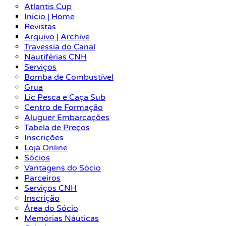
Atlantis Cup
Início | Home
Revistas
Arquivo | Archive
Travessia do Canal
Nautiférias CNH
Serviços
Bomba de Combustível
Grua
Lic Pesca e Caça Sub
Centro de Formação
Aluguer Embarcações
Tabela de Preços
Inscrições
Loja Online
Sócios
Vantagens do Sócio
Parceiros
Serviços CNH
Inscrição
Área do Sócio
Memórias Náuticas