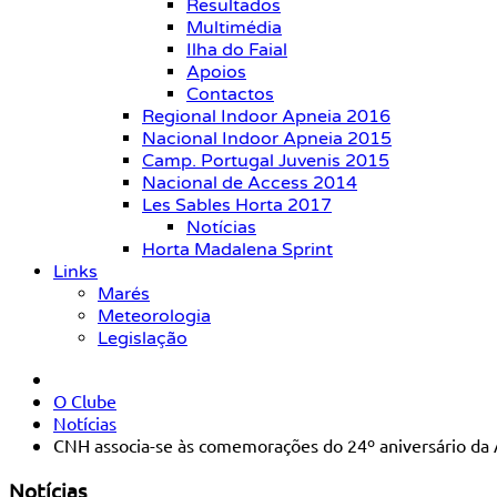
Resultados
Multimédia
Ilha do Faial
Apoios
Contactos
Regional Indoor Apneia 2016
Nacional Indoor Apneia 2015
Camp. Portugal Juvenis 2015
Nacional de Access 2014
Les Sables Horta 2017
Notícias
Horta Madalena Sprint
Links
Marés
Meteorologia
Legislação
O Clube
Notícias
CNH associa-se às comemorações do 24º aniversário da A
Notícias