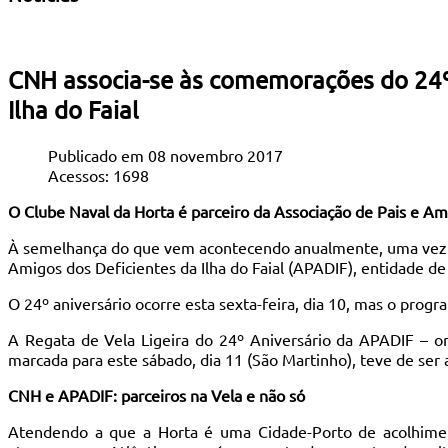
CNH associa-se às comemorações do 24º 
Ilha do Faial
Publicado em 08 novembro 2017
Acessos: 1698
O Clube Naval da Horta é parceiro da Associação de Pais e Ami
À semelhança do que vem acontecendo anualmente, uma vez ma
Amigos dos Deficientes da Ilha do Faial (APADIF), entidade de
O 24º aniversário ocorre esta sexta-feira, dia 10, mas o pro
A Regata de Vela Ligeira do 24º Aniversário da APADIF – o
marcada para este sábado, dia 11 (São Martinho), teve de ser 
CNH e APADIF: parceiros na Vela e não só
Atendendo a que a Horta é uma Cidade-Porto de acolhiment