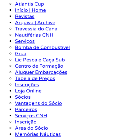
Atlantis Cup
Início | Home
Revistas
Arquivo | Archive
Travessia do Canal
Nautiférias CNH
Serviços
Bomba de Combustível
Grua
Lic Pesca e Caça Sub
Centro de Formação
Aluguer Embarcações
Tabela de Preços
Inscrições
Loja Online
Sócios
Vantagens do Sócio
Parceiros
Serviços CNH
Inscrição
Área do Sócio
Memórias Náuticas