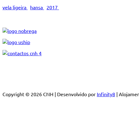
vela ligeira
hansa
2017
Copyright © 2026 CNH | Desenvolvido por
Infinity8
| Alojam