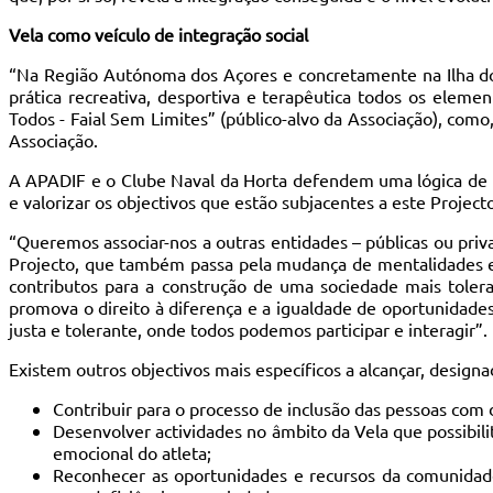
Vela como veículo de integração social
“Na Região Autónoma dos Açores e concretamente na Ilha do
prática recreativa, desportiva e terapêutica todos os elem
Todos - Faial Sem Limites” (público-alvo da Associação), com
Associação.
A APADIF e o Clube Naval da Horta defendem uma lógica de i
e valorizar os objectivos que estão subjacentes a este Project
“Queremos associar-nos a outras entidades – públicas ou pri
Projecto, que também passa pela mudança de mentalidades e d
contributos para a construção de uma sociedade mais tolera
promova o direito à diferença e a igualdade de oportunidade
justa e tolerante, onde todos podemos participar e interagir”.
Existem outros objectivos mais específicos a alcançar, desig
Contribuir para o processo de inclusão das pessoas com d
Desenvolver actividades no âmbito da Vela que possibilit
emocional do atleta;
Reconhecer as oportunidades e recursos da comunidade