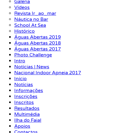
Galeria
Vídeos
Revista Ir_ao_mar
Náutica no Bar
School At Sea
Histórico
Águas Abertas 2019
Águas Abertas 2018
Águas Abertas 2017
Photo Challenge
Intro
Notícias | News
Nacional Indoor Apneia 2017
Início
Notícias
Informações
Inscrições
Inscritos
Resultados
Multimédia
Ilha do Faial
Apoios
Contactos