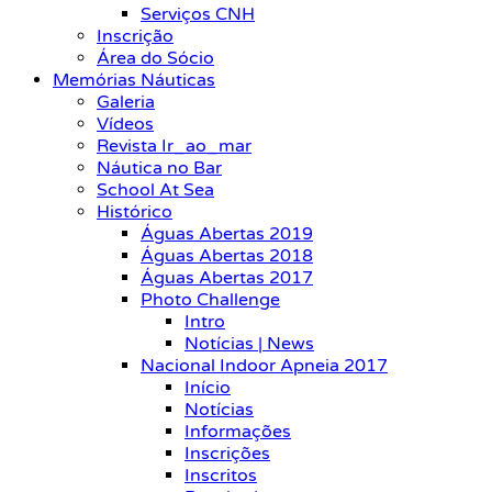
Serviços CNH
Inscrição
Área do Sócio
Memórias Náuticas
Galeria
Vídeos
Revista Ir_ao_mar
Náutica no Bar
School At Sea
Histórico
Águas Abertas 2019
Águas Abertas 2018
Águas Abertas 2017
Photo Challenge
Intro
Notícias | News
Nacional Indoor Apneia 2017
Início
Notícias
Informações
Inscrições
Inscritos