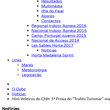
Resultados
Multimédia
Ilha do Faial
Apoios
Contactos
Regional Indoor Apneia 2016
Nacional Indoor Apneia 2015
Camp. Portugal Juvenis 2015
Nacional de Access 2014
Les Sables Horta 2017
Notícias
Horta Madalena Sprint
Links
Marés
Meteorologia
Legislação
O Clube
Notícias
Mini-Veleiros do CNH: 5ª Prova do “Troféu Turismar” ma
Notícias