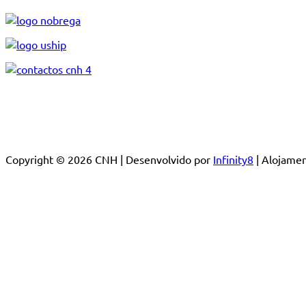
Copyright © 2026 CNH | Desenvolvido por
Infinity8
| Alojam