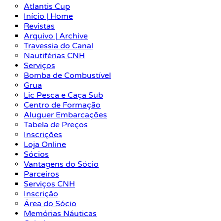
Atlantis Cup
Início | Home
Revistas
Arquivo | Archive
Travessia do Canal
Nautiférias CNH
Serviços
Bomba de Combustível
Grua
Lic Pesca e Caça Sub
Centro de Formação
Aluguer Embarcações
Tabela de Preços
Inscrições
Loja Online
Sócios
Vantagens do Sócio
Parceiros
Serviços CNH
Inscrição
Área do Sócio
Memórias Náuticas