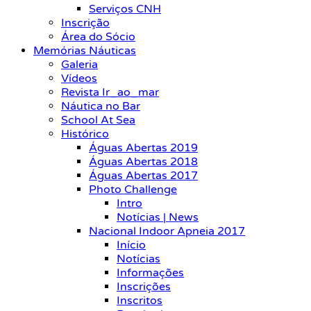
Serviços CNH
Inscrição
Área do Sócio
Memórias Náuticas
Galeria
Vídeos
Revista Ir_ao_mar
Náutica no Bar
School At Sea
Histórico
Águas Abertas 2019
Águas Abertas 2018
Águas Abertas 2017
Photo Challenge
Intro
Notícias | News
Nacional Indoor Apneia 2017
Início
Notícias
Informações
Inscrições
Inscritos