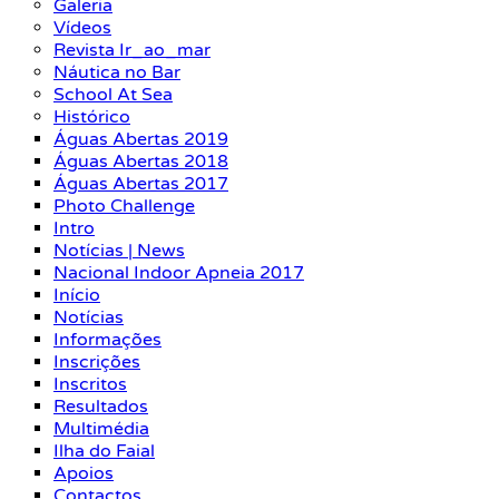
Galeria
Vídeos
Revista Ir_ao_mar
Náutica no Bar
School At Sea
Histórico
Águas Abertas 2019
Águas Abertas 2018
Águas Abertas 2017
Photo Challenge
Intro
Notícias | News
Nacional Indoor Apneia 2017
Início
Notícias
Informações
Inscrições
Inscritos
Resultados
Multimédia
Ilha do Faial
Apoios
Contactos