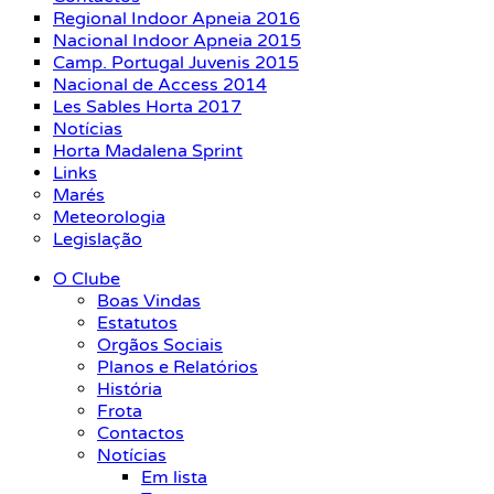
Regional Indoor Apneia 2016
Nacional Indoor Apneia 2015
Camp. Portugal Juvenis 2015
Nacional de Access 2014
Les Sables Horta 2017
Notícias
Horta Madalena Sprint
Links
Marés
Meteorologia
Legislação
O Clube
Boas Vindas
Estatutos
Orgãos Sociais
Planos e Relatórios
História
Frota
Contactos
Notícias
Em lista