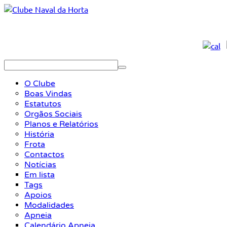
O Clube
Boas Vindas
Estatutos
Orgãos Sociais
Planos e Relatórios
História
Frota
Contactos
Notícias
Em lista
Tags
Apoios
Modalidades
Apneia
Calendário Apneia