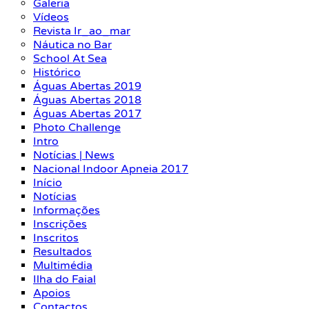
Galeria
Vídeos
Revista Ir_ao_mar
Náutica no Bar
School At Sea
Histórico
Águas Abertas 2019
Águas Abertas 2018
Águas Abertas 2017
Photo Challenge
Intro
Notícias | News
Nacional Indoor Apneia 2017
Início
Notícias
Informações
Inscrições
Inscritos
Resultados
Multimédia
Ilha do Faial
Apoios
Contactos