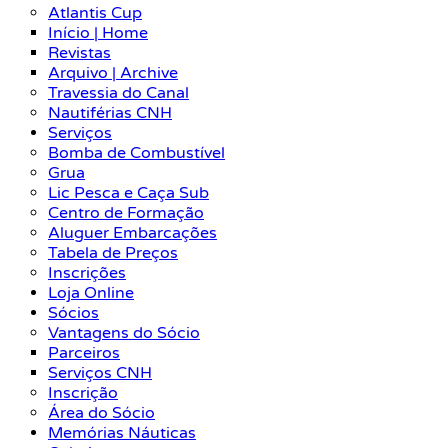
Atlantis Cup
Início | Home
Revistas
Arquivo | Archive
Travessia do Canal
Nautiférias CNH
Serviços
Bomba de Combustível
Grua
Lic Pesca e Caça Sub
Centro de Formação
Aluguer Embarcações
Tabela de Preços
Inscrições
Loja Online
Sócios
Vantagens do Sócio
Parceiros
Serviços CNH
Inscrição
Área do Sócio
Memórias Náuticas