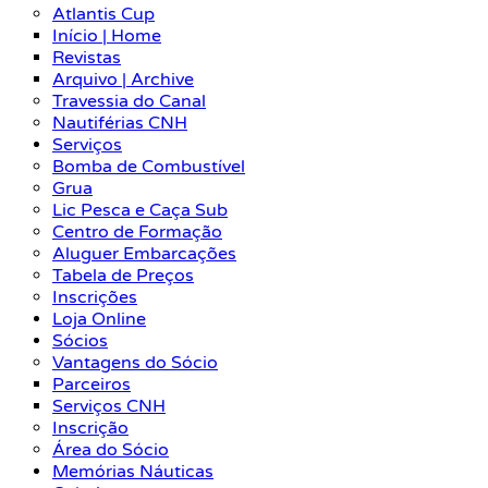
Atlantis Cup
Início | Home
Revistas
Arquivo | Archive
Travessia do Canal
Nautiférias CNH
Serviços
Bomba de Combustível
Grua
Lic Pesca e Caça Sub
Centro de Formação
Aluguer Embarcações
Tabela de Preços
Inscrições
Loja Online
Sócios
Vantagens do Sócio
Parceiros
Serviços CNH
Inscrição
Área do Sócio
Memórias Náuticas