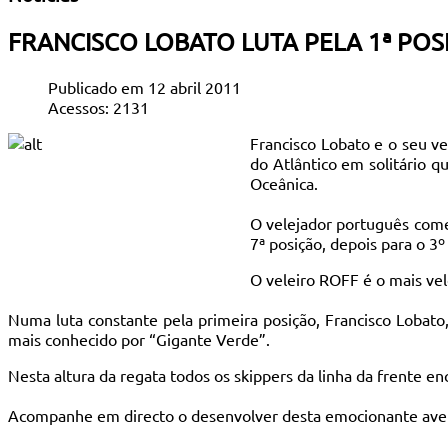
FRANCISCO LOBATO LUTA PELA 1ª POS
Publicado em 12 abril 2011
Acessos: 2131
Francisco Lobato e o seu ve
do Atlântico em solitário q
Oceânica.
O velejador português come
7ª posição, depois para o 3º
O veleiro ROFF é o mais vel
Numa luta constante pela primeira posição, Francisco Lobato,
mais conhecido por “Gigante Verde”.
Nesta altura da regata todos os skippers da linha da frente e
Acompanhe em directo o desenvolver desta emocionante aven