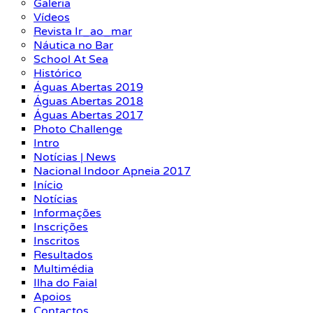
Galeria
Vídeos
Revista Ir_ao_mar
Náutica no Bar
School At Sea
Histórico
Águas Abertas 2019
Águas Abertas 2018
Águas Abertas 2017
Photo Challenge
Intro
Notícias | News
Nacional Indoor Apneia 2017
Início
Notícias
Informações
Inscrições
Inscritos
Resultados
Multimédia
Ilha do Faial
Apoios
Contactos