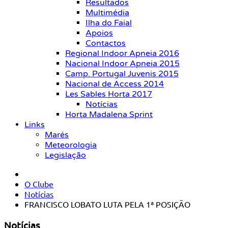
Resultados
Multimédia
Ilha do Faial
Apoios
Contactos
Regional Indoor Apneia 2016
Nacional Indoor Apneia 2015
Camp. Portugal Juvenis 2015
Nacional de Access 2014
Les Sables Horta 2017
Notícias
Horta Madalena Sprint
Links
Marés
Meteorologia
Legislação
O Clube
Notícias
FRANCISCO LOBATO LUTA PELA 1ª POSIÇÃO
Notícias