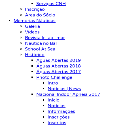
Serviços CNH
Inscrição
Área do Sócio
Memórias Náuticas
Galeria
Vídeos
Revista Ir_ao_mar
Náutica no Bar
School At Sea
Histórico
Águas Abertas 2019
Águas Abertas 2018
Águas Abertas 2017
Photo Challenge
Intro
Notícias | News
Nacional Indoor Apneia 2017
Início
Notícias
Informações
Inscrições
Inscritos