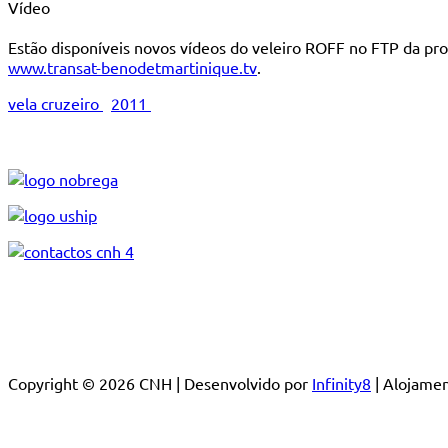
Vídeo
Estão disponíveis novos vídeos do veleiro ROFF no FTP da pro
www.transat-benodetmartinique.
tv
.
vela cruzeiro
2011
Copyright © 2026 CNH | Desenvolvido por
Infinity8
| Alojam