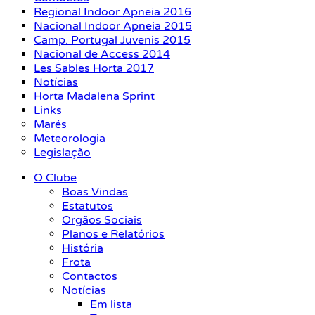
Regional Indoor Apneia 2016
Nacional Indoor Apneia 2015
Camp. Portugal Juvenis 2015
Nacional de Access 2014
Les Sables Horta 2017
Notícias
Horta Madalena Sprint
Links
Marés
Meteorologia
Legislação
O Clube
Boas Vindas
Estatutos
Orgãos Sociais
Planos e Relatórios
História
Frota
Contactos
Notícias
Em lista