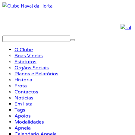
O Clube
Boas Vindas
Estatutos
Orgãos Sociais
Planos e Relatórios
História
Frota
Contactos
Notícias
Em lista
Tags
Apoios
Modalidades
Apneia
Calendário Apneia