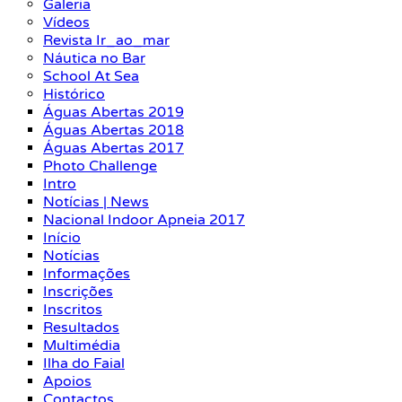
Galeria
Vídeos
Revista Ir_ao_mar
Náutica no Bar
School At Sea
Histórico
Águas Abertas 2019
Águas Abertas 2018
Águas Abertas 2017
Photo Challenge
Intro
Notícias | News
Nacional Indoor Apneia 2017
Início
Notícias
Informações
Inscrições
Inscritos
Resultados
Multimédia
Ilha do Faial
Apoios
Contactos