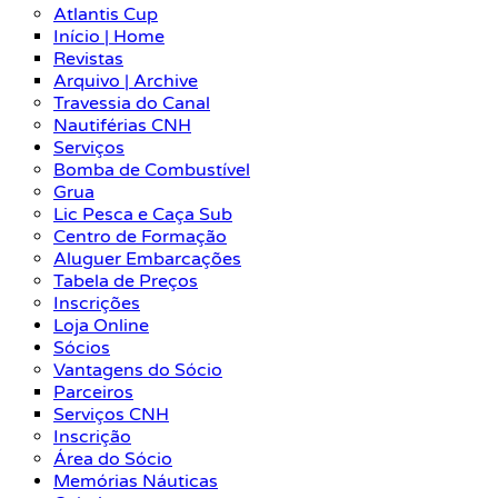
Atlantis Cup
Início | Home
Revistas
Arquivo | Archive
Travessia do Canal
Nautiférias CNH
Serviços
Bomba de Combustível
Grua
Lic Pesca e Caça Sub
Centro de Formação
Aluguer Embarcações
Tabela de Preços
Inscrições
Loja Online
Sócios
Vantagens do Sócio
Parceiros
Serviços CNH
Inscrição
Área do Sócio
Memórias Náuticas