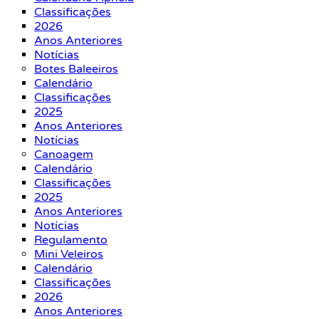
Classificações
2026
Anos Anteriores
Notícias
Botes Baleeiros
Calendário
Classificações
2025
Anos Anteriores
Notícias
Canoagem
Calendário
Classificações
2025
Anos Anteriores
Notícias
Regulamento
Mini Veleiros
Calendário
Classificações
2026
Anos Anteriores