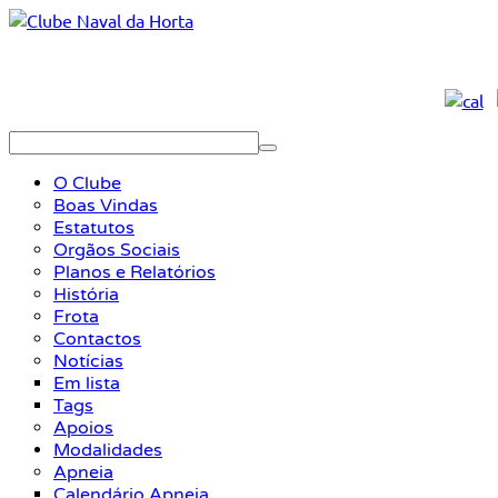
O Clube
Boas Vindas
Estatutos
Orgãos Sociais
Planos e Relatórios
História
Frota
Contactos
Notícias
Em lista
Tags
Apoios
Modalidades
Apneia
Calendário Apneia