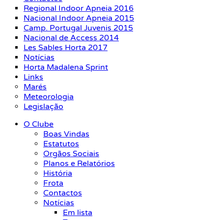
Regional Indoor Apneia 2016
Nacional Indoor Apneia 2015
Camp. Portugal Juvenis 2015
Nacional de Access 2014
Les Sables Horta 2017
Notícias
Horta Madalena Sprint
Links
Marés
Meteorologia
Legislação
O Clube
Boas Vindas
Estatutos
Orgãos Sociais
Planos e Relatórios
História
Frota
Contactos
Notícias
Em lista