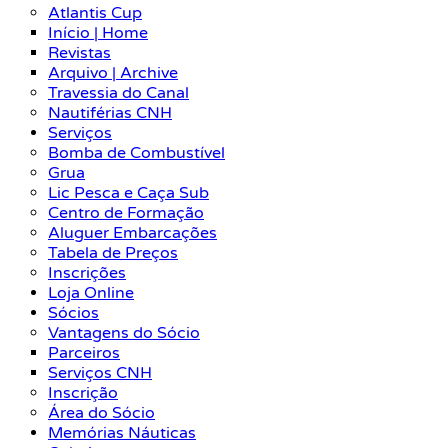
Atlantis Cup
Início | Home
Revistas
Arquivo | Archive
Travessia do Canal
Nautiférias CNH
Serviços
Bomba de Combustível
Grua
Lic Pesca e Caça Sub
Centro de Formação
Aluguer Embarcações
Tabela de Preços
Inscrições
Loja Online
Sócios
Vantagens do Sócio
Parceiros
Serviços CNH
Inscrição
Área do Sócio
Memórias Náuticas