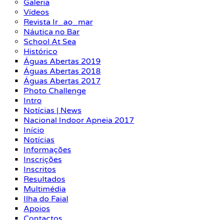
Galeria
Vídeos
Revista Ir_ao_mar
Náutica no Bar
School At Sea
Histórico
Águas Abertas 2019
Águas Abertas 2018
Águas Abertas 2017
Photo Challenge
Intro
Notícias | News
Nacional Indoor Apneia 2017
Início
Notícias
Informações
Inscrições
Inscritos
Resultados
Multimédia
Ilha do Faial
Apoios
Contactos