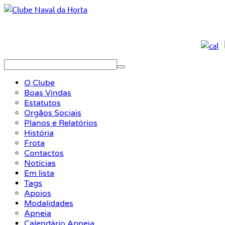
O Clube
Boas Vindas
Estatutos
Orgãos Sociais
Planos e Relatórios
História
Frota
Contactos
Notícias
Em lista
Tags
Apoios
Modalidades
Apneia
Calendário Apneia