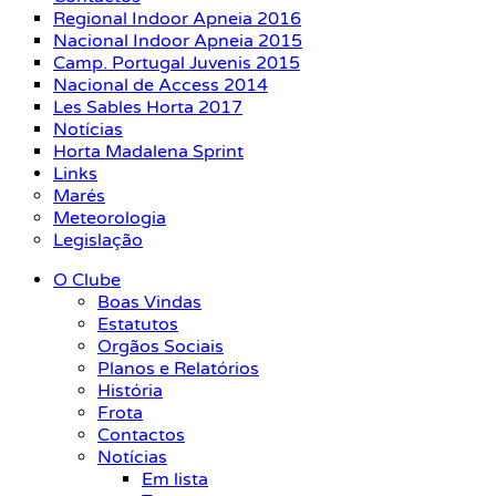
Regional Indoor Apneia 2016
Nacional Indoor Apneia 2015
Camp. Portugal Juvenis 2015
Nacional de Access 2014
Les Sables Horta 2017
Notícias
Horta Madalena Sprint
Links
Marés
Meteorologia
Legislação
O Clube
Boas Vindas
Estatutos
Orgãos Sociais
Planos e Relatórios
História
Frota
Contactos
Notícias
Em lista