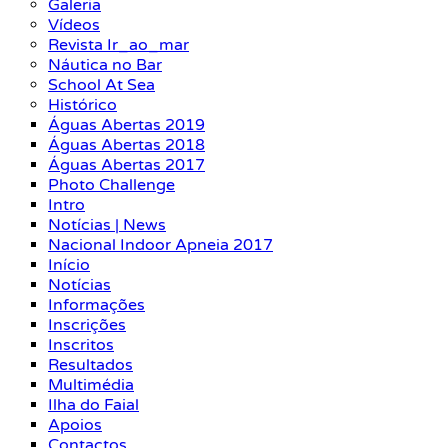
Galeria
Vídeos
Revista Ir_ao_mar
Náutica no Bar
School At Sea
Histórico
Águas Abertas 2019
Águas Abertas 2018
Águas Abertas 2017
Photo Challenge
Intro
Notícias | News
Nacional Indoor Apneia 2017
Início
Notícias
Informações
Inscrições
Inscritos
Resultados
Multimédia
Ilha do Faial
Apoios
Contactos