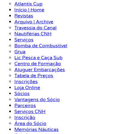
Atlantis Cup
Início | Home
Revistas
Arquivo | Archive
Travessia do Canal
Nautiférias CNH
Serviços
Bomba de Combustível
Grua
Lic Pesca e Caça Sub
Centro de Formação
Aluguer Embarcações
Tabela de Preços
Inscrições
Loja Online
Sócios
Vantagens do Sócio
Parceiros
Serviços CNH
Inscrição
Área do Sócio
Memórias Náuticas