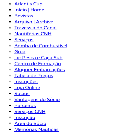
Atlantis Cup
Início | Home
Revistas
Arquivo | Archive
Travessia do Canal
Nautiférias CNH
Serviços
Bomba de Combustível
Grua
Lic Pesca e Caça Sub
Centro de Formação
Aluguer Embarcações
Tabela de Preços
Inscrições
Loja Online
Sócios
Vantagens do Sócio
Parceiros
Serviços CNH
Inscrição
Área do Sócio
Memórias Náuticas