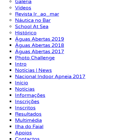
Galeria
Vídeos
Revista Ir_ao_mar
Náutica no Bar
School At Sea
Histórico
Águas Abertas 2019
Águas Abertas 2018
Águas Abertas 2017
Photo Challenge
Intro
Notícias | News
Nacional Indoor Apneia 2017
Início
Notícias
Informações
Inscrições
Inscritos
Resultados
Multimédia
Ilha do Faial
Apoios
Contactos