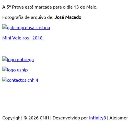
A 5ª Prova está marcada para o dia 13 de Maio.
Fotografia de arquivo de:
José Macedo
Mini Veleiros
2018
Copyright © 2026 CNH | Desenvolvido por
Infinity8
| Alojam