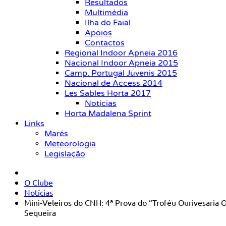
Resultados
Multimédia
Ilha do Faial
Apoios
Contactos
Regional Indoor Apneia 2016
Nacional Indoor Apneia 2015
Camp. Portugal Juvenis 2015
Nacional de Access 2014
Les Sables Horta 2017
Notícias
Horta Madalena Sprint
Links
Marés
Meteorologia
Legislação
O Clube
Notícias
Mini-Veleiros do CNH: 4ª Prova do “Troféu Ourivesaria 
Sequeira