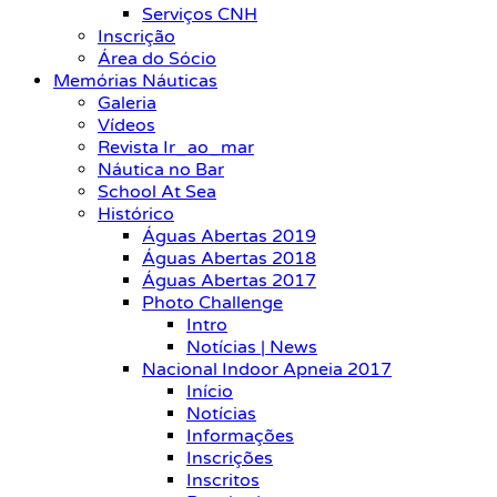
Serviços CNH
Inscrição
Área do Sócio
Memórias Náuticas
Galeria
Vídeos
Revista Ir_ao_mar
Náutica no Bar
School At Sea
Histórico
Águas Abertas 2019
Águas Abertas 2018
Águas Abertas 2017
Photo Challenge
Intro
Notícias | News
Nacional Indoor Apneia 2017
Início
Notícias
Informações
Inscrições
Inscritos