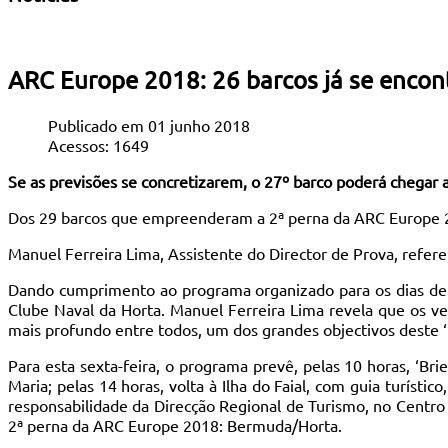
ARC Europe 2018: 26 barcos já se encon
Publicado em 01 junho 2018
Acessos: 1649
Se as previsões se concretizarem, o 27º barco poderá chegar ao
Dos 29 barcos que empreenderam a 2ª perna da ARC Europe 20
Manuel Ferreira Lima, Assistente do Director de Prova, refer
Dando cumprimento ao programa organizado para os dias de pe
Clube Naval da Horta. Manuel Ferreira Lima revela que os 
mais profundo entre todos, um dos grandes objectivos deste ‘R
Para esta sexta-feira, o programa prevê, pelas 10 horas, ‘Brie
Maria; pelas 14 horas, volta à Ilha do Faial, com guia turísti
responsabilidade da Direcção Regional de Turismo, no Centro
2ª perna da ARC Europe 2018: Bermuda/Horta.