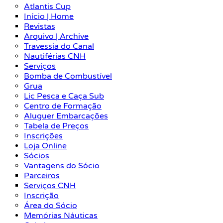
Atlantis Cup
Início | Home
Revistas
Arquivo | Archive
Travessia do Canal
Nautiférias CNH
Serviços
Bomba de Combustível
Grua
Lic Pesca e Caça Sub
Centro de Formação
Aluguer Embarcações
Tabela de Preços
Inscrições
Loja Online
Sócios
Vantagens do Sócio
Parceiros
Serviços CNH
Inscrição
Área do Sócio
Memórias Náuticas