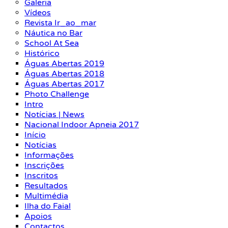
Galeria
Vídeos
Revista Ir_ao_mar
Náutica no Bar
School At Sea
Histórico
Águas Abertas 2019
Águas Abertas 2018
Águas Abertas 2017
Photo Challenge
Intro
Notícias | News
Nacional Indoor Apneia 2017
Início
Notícias
Informações
Inscrições
Inscritos
Resultados
Multimédia
Ilha do Faial
Apoios
Contactos