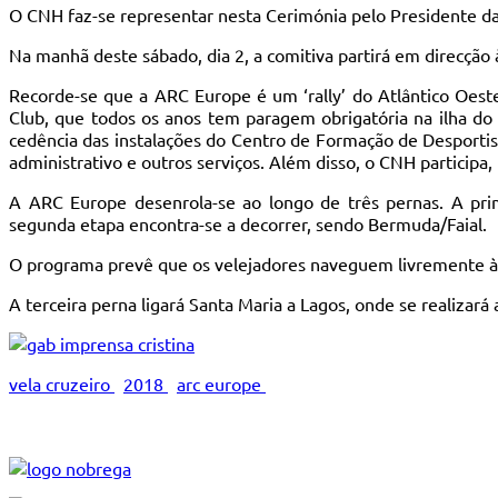
O CNH faz-se representar nesta Cerimónia pelo Presidente da
Na manhã deste sábado, dia 2, a comitiva partirá em direcção à
Recorde-se que a ARC Europe é um ‘rally’ do Atlântico Oest
Club, que todos os anos tem paragem obrigatória na ilha do 
cedência das instalações do Centro de Formação de Desportis
administrativo e outros serviços. Além disso, o CNH particip
A ARC Europe desenrola-se ao longo de três pernas. A pri
segunda etapa encontra-se a decorrer, sendo Bermuda/Faial.
O programa prevê que os velejadores naveguem livremente à V
A terceira perna ligará Santa Maria a Lagos, onde se realizará
vela cruzeiro
2018
arc europe