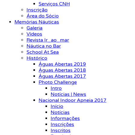
Serviços CNH
Inscrição
Área do Sócio
Memórias Náuticas
Galeria
Vídeos
Revista Ir_ao_mar
Náutica no Bar
School At Sea
Histórico
Águas Abertas 2019
Águas Abertas 2018
Águas Abertas 2017
Photo Challenge
Intro
Notícias | News
Nacional Indoor Apneia 2017
Início
Notícias
Informações
Inscrições
Inscritos