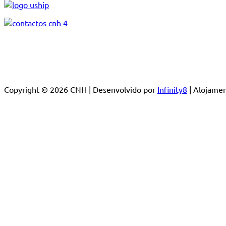
Copyright © 2026 CNH | Desenvolvido por
Infinity8
| Alojam