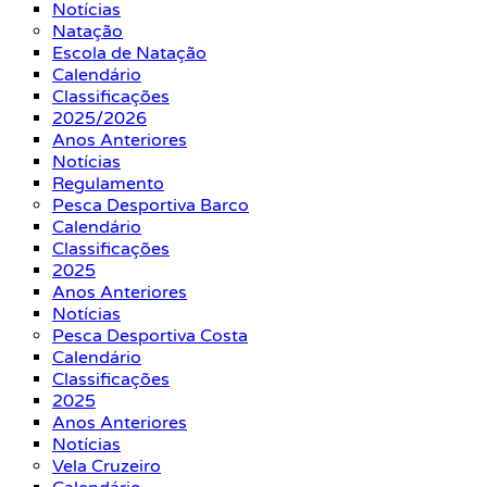
Notícias
Natação
Escola de Natação
Calendário
Classificações
2025/2026
Anos Anteriores
Notícias
Regulamento
Pesca Desportiva Barco
Calendário
Classificações
2025
Anos Anteriores
Notícias
Pesca Desportiva Costa
Calendário
Classificações
2025
Anos Anteriores
Notícias
Vela Cruzeiro