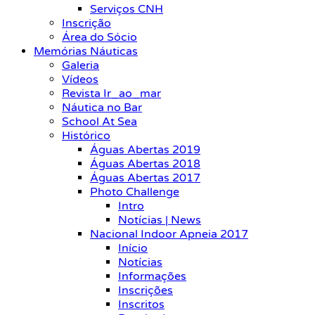
Serviços CNH
Inscrição
Área do Sócio
Memórias Náuticas
Galeria
Vídeos
Revista Ir_ao_mar
Náutica no Bar
School At Sea
Histórico
Águas Abertas 2019
Águas Abertas 2018
Águas Abertas 2017
Photo Challenge
Intro
Notícias | News
Nacional Indoor Apneia 2017
Início
Notícias
Informações
Inscrições
Inscritos