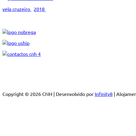
vela cruzeiro
2018
Copyright © 2026 CNH | Desenvolvido por
Infinity8
| Alojam