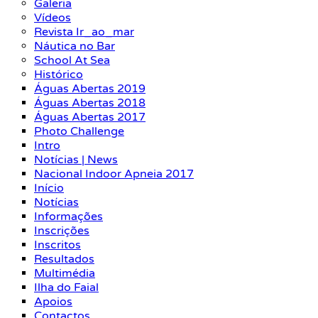
Galeria
Vídeos
Revista Ir_ao_mar
Náutica no Bar
School At Sea
Histórico
Águas Abertas 2019
Águas Abertas 2018
Águas Abertas 2017
Photo Challenge
Intro
Notícias | News
Nacional Indoor Apneia 2017
Início
Notícias
Informações
Inscrições
Inscritos
Resultados
Multimédia
Ilha do Faial
Apoios
Contactos