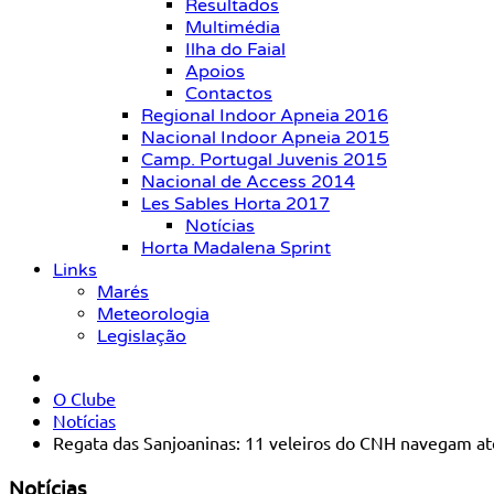
Resultados
Multimédia
Ilha do Faial
Apoios
Contactos
Regional Indoor Apneia 2016
Nacional Indoor Apneia 2015
Camp. Portugal Juvenis 2015
Nacional de Access 2014
Les Sables Horta 2017
Notícias
Horta Madalena Sprint
Links
Marés
Meteorologia
Legislação
O Clube
Notícias
Regata das Sanjoaninas: 11 veleiros do CNH navegam até
Notícias