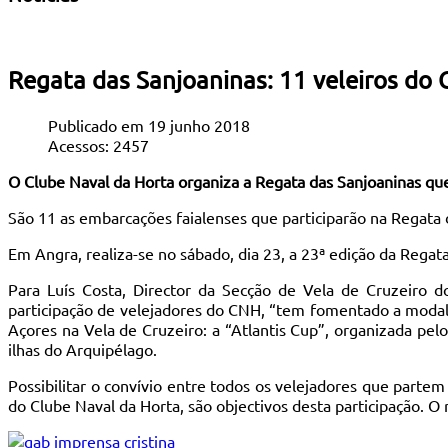
Regata das Sanjoaninas: 11 veleiros do
Publicado em 19 junho 2018
Acessos: 2457
O Clube Naval da Horta organiza a Regata das Sanjoaninas que 
São 11 as embarcações faialenses que participarão na Regata da
Em Angra, realiza-se no sábado, dia 23, a 23ª edição da Regat
Para Luís Costa, Director da Secção de Vela de Cruzeiro d
participação de velejadores do CNH, “tem fomentado a modali
Açores na Vela de Cruzeiro: a “Atlantis Cup”, organizada pe
ilhas do Arquipélago.
Possibilitar o convívio entre todos os velejadores que partem 
do Clube Naval da Horta, são objectivos desta participação. O