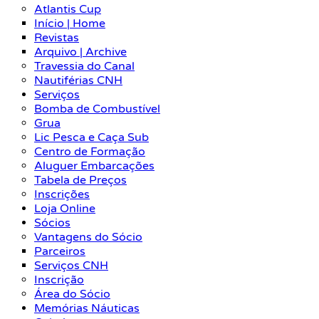
Atlantis Cup
Início | Home
Revistas
Arquivo | Archive
Travessia do Canal
Nautiférias CNH
Serviços
Bomba de Combustível
Grua
Lic Pesca e Caça Sub
Centro de Formação
Aluguer Embarcações
Tabela de Preços
Inscrições
Loja Online
Sócios
Vantagens do Sócio
Parceiros
Serviços CNH
Inscrição
Área do Sócio
Memórias Náuticas