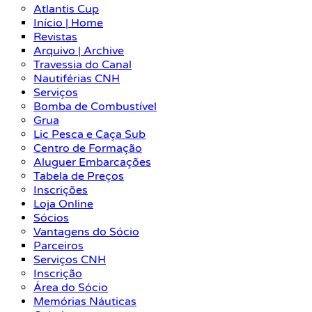
Atlantis Cup
Início | Home
Revistas
Arquivo | Archive
Travessia do Canal
Nautiférias CNH
Serviços
Bomba de Combustível
Grua
Lic Pesca e Caça Sub
Centro de Formação
Aluguer Embarcações
Tabela de Preços
Inscrições
Loja Online
Sócios
Vantagens do Sócio
Parceiros
Serviços CNH
Inscrição
Área do Sócio
Memórias Náuticas