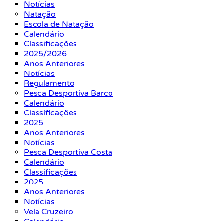
Notícias
Natação
Escola de Natação
Calendário
Classificações
2025/2026
Anos Anteriores
Notícias
Regulamento
Pesca Desportiva Barco
Calendário
Classificações
2025
Anos Anteriores
Notícias
Pesca Desportiva Costa
Calendário
Classificações
2025
Anos Anteriores
Notícias
Vela Cruzeiro