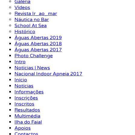
Galeria
Vídeos
Revista Ir_ao_mar
Náutica no Bar
School At Sea
Histórico
Águas Abertas 2019
Águas Abertas 2018
Águas Abertas 2017
Photo Challenge
Intro
Notícias | News
Nacional Indoor Apneia 2017
Início
Notícias
Informações
Inscrições
Inscritos
Resultados
Multimédia
Ilha do Faial
Apoios
Contactos