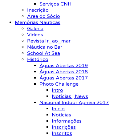
Serviços CNH
Inscrição
Área do Sócio
Memórias Náuticas
Galeria
Vídeos
Revista Ir_ao_mar
Náutica no Bar
School At Sea
Histórico
Águas Abertas 2019
Águas Abertas 2018
Águas Abertas 2017
Photo Challenge
Intro
Notícias | News
Nacional Indoor Apneia 2017
Início
Notícias
Informações
Inscrições
Inscritos