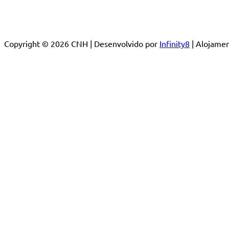
Copyright © 2026 CNH | Desenvolvido por
Infinity8
| Alojam