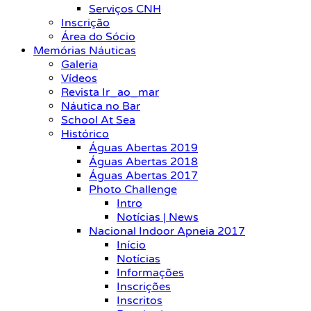
Serviços CNH
Inscrição
Área do Sócio
Memórias Náuticas
Galeria
Vídeos
Revista Ir_ao_mar
Náutica no Bar
School At Sea
Histórico
Águas Abertas 2019
Águas Abertas 2018
Águas Abertas 2017
Photo Challenge
Intro
Notícias | News
Nacional Indoor Apneia 2017
Início
Notícias
Informações
Inscrições
Inscritos