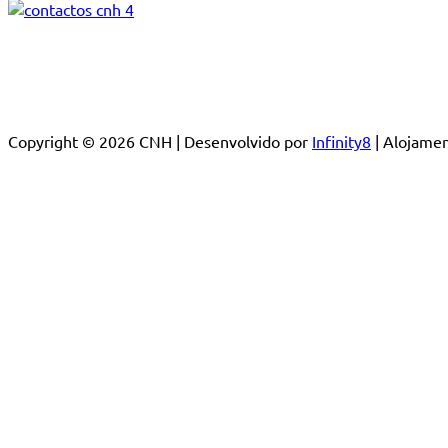
Copyright © 2026 CNH | Desenvolvido por
Infinity8
| Alojam