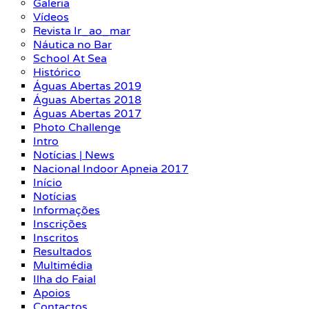
Galeria
Vídeos
Revista Ir_ao_mar
Náutica no Bar
School At Sea
Histórico
Águas Abertas 2019
Águas Abertas 2018
Águas Abertas 2017
Photo Challenge
Intro
Notícias | News
Nacional Indoor Apneia 2017
Início
Notícias
Informações
Inscrições
Inscritos
Resultados
Multimédia
Ilha do Faial
Apoios
Contactos