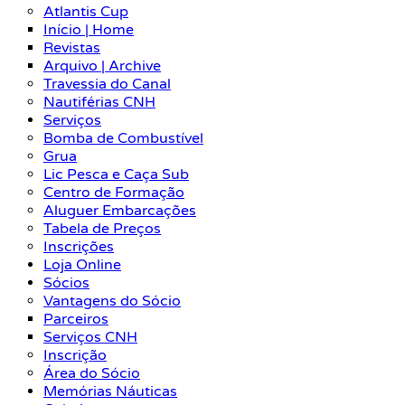
Atlantis Cup
Início | Home
Revistas
Arquivo | Archive
Travessia do Canal
Nautiférias CNH
Serviços
Bomba de Combustível
Grua
Lic Pesca e Caça Sub
Centro de Formação
Aluguer Embarcações
Tabela de Preços
Inscrições
Loja Online
Sócios
Vantagens do Sócio
Parceiros
Serviços CNH
Inscrição
Área do Sócio
Memórias Náuticas