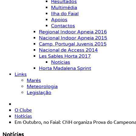
Resultados
Multimédia
Ilha do Faial
Apoios
Contactos
Regional Indoor Apneia 2016
Nacional Indoor Apneia 2015
Camp. Portugal Juvenis 2015
Nacional de Access 2014
Les Sables Horta 2017
Notícias
Horta Madalena Sprint
Links
Marés
Meteorologia
Legislação
O Clube
Notícias
Em Outubro, no Faial: CNH organiza Prova do Campeona
Notícias