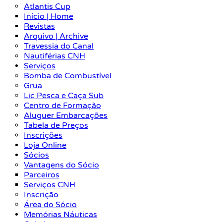
Atlantis Cup
Início | Home
Revistas
Arquivo | Archive
Travessia do Canal
Nautiférias CNH
Serviços
Bomba de Combustível
Grua
Lic Pesca e Caça Sub
Centro de Formação
Aluguer Embarcações
Tabela de Preços
Inscrições
Loja Online
Sócios
Vantagens do Sócio
Parceiros
Serviços CNH
Inscrição
Área do Sócio
Memórias Náuticas