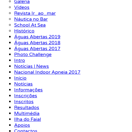
Galeria
Vídeos
Revista Ir_ao_mar
Náutica no Bar
School At Sea
Histórico
Águas Abertas 2019
Águas Abertas 2018
Águas Abertas 2017
Photo Challenge
Intro
Notícias | News
Nacional Indoor Apneia 2017
Início
Notícias
Informações
Inscrições
Inscritos
Resultados
Multimédia
Ilha do Faial
Apoios
Contactos