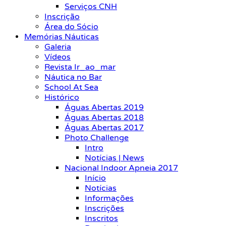
Serviços CNH
Inscrição
Área do Sócio
Memórias Náuticas
Galeria
Vídeos
Revista Ir_ao_mar
Náutica no Bar
School At Sea
Histórico
Águas Abertas 2019
Águas Abertas 2018
Águas Abertas 2017
Photo Challenge
Intro
Notícias | News
Nacional Indoor Apneia 2017
Início
Notícias
Informações
Inscrições
Inscritos