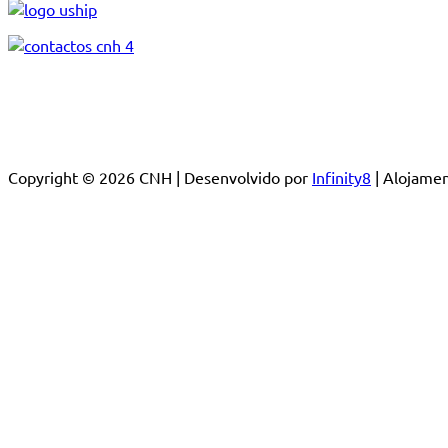
Copyright © 2026 CNH | Desenvolvido por
Infinity8
| Alojam