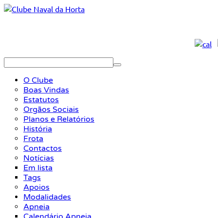
O Clube
Boas Vindas
Estatutos
Orgãos Sociais
Planos e Relatórios
História
Frota
Contactos
Notícias
Em lista
Tags
Apoios
Modalidades
Apneia
Calendário Apneia