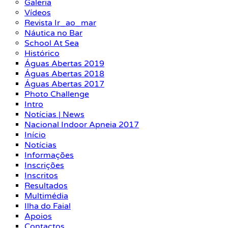
Galeria
Vídeos
Revista Ir_ao_mar
Náutica no Bar
School At Sea
Histórico
Águas Abertas 2019
Águas Abertas 2018
Águas Abertas 2017
Photo Challenge
Intro
Notícias | News
Nacional Indoor Apneia 2017
Início
Notícias
Informações
Inscrições
Inscritos
Resultados
Multimédia
Ilha do Faial
Apoios
Contactos