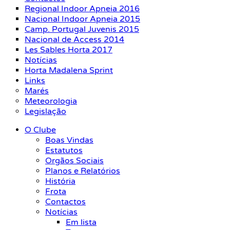
Regional Indoor Apneia 2016
Nacional Indoor Apneia 2015
Camp. Portugal Juvenis 2015
Nacional de Access 2014
Les Sables Horta 2017
Notícias
Horta Madalena Sprint
Links
Marés
Meteorologia
Legislação
O Clube
Boas Vindas
Estatutos
Orgãos Sociais
Planos e Relatórios
História
Frota
Contactos
Notícias
Em lista