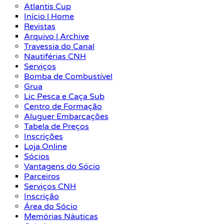
Atlantis Cup
Início | Home
Revistas
Arquivo | Archive
Travessia do Canal
Nautiférias CNH
Serviços
Bomba de Combustível
Grua
Lic Pesca e Caça Sub
Centro de Formação
Aluguer Embarcações
Tabela de Preços
Inscrições
Loja Online
Sócios
Vantagens do Sócio
Parceiros
Serviços CNH
Inscrição
Área do Sócio
Memórias Náuticas