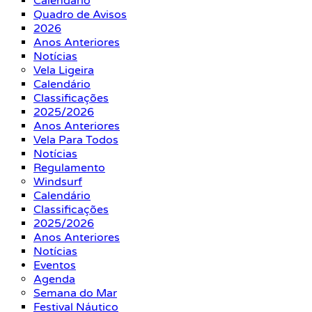
Calendário
Quadro de Avisos
2026
Anos Anteriores
Notícias
Vela Ligeira
Calendário
Classificações
2025/2026
Anos Anteriores
Vela Para Todos
Notícias
Regulamento
Windsurf
Calendário
Classificações
2025/2026
Anos Anteriores
Notícias
Eventos
Agenda
Semana do Mar
Festival Náutico